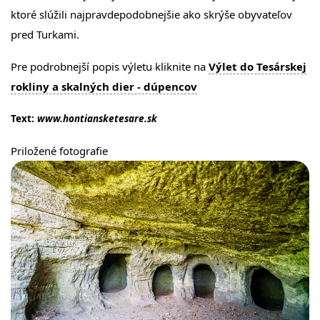
ktoré slúžili najpravdepodobnejšie ako skrýše obyvateľov
pred Turkami.
Pre podrobnejší popis výletu kliknite na
Výlet do Tesárskej
rokliny a skalných dier - dúpencov
Text:
www.hontiansketesare.sk
Priložené fotografie