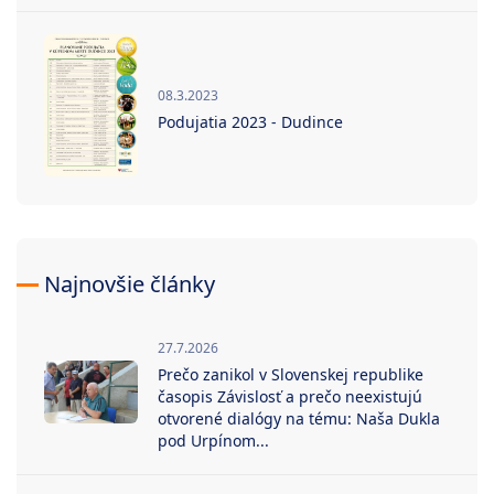
08.3.2023
Podujatia 2023 - Dudince
Najnovšie články
27.7.2026
Prečo zanikol v Slovenskej republike
časopis Závislosť a prečo neexistujú
otvorené dialógy na tému: Naša Dukla
pod Urpínom...