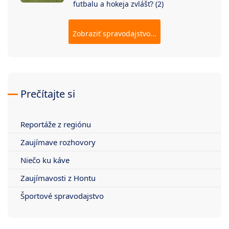
futbalu a hokeja zvlášť? (2)
Zobraziť spravodajstvo...
Prečítajte si
Reportáže z regiónu
Zaujímave rozhovory
Niečo ku káve
Zaujímavosti z Hontu
Športové spravodajstvo