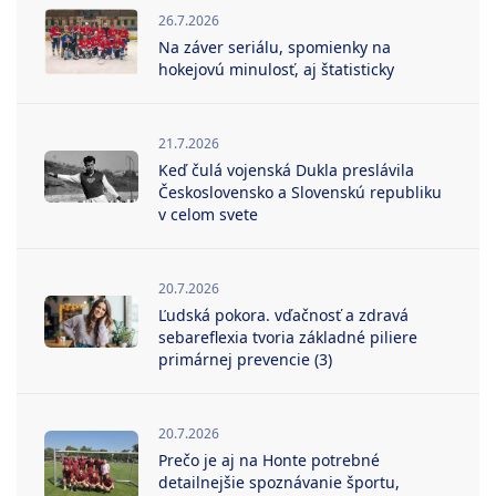
26.7.2026
Na záver seriálu, spomienky na
hokejovú minulosť, aj štatisticky
21.7.2026
Keď čulá vojenská Dukla preslávila
Československo a Slovenskú republiku
v celom svete
20.7.2026
Ľudská pokora. vďačnosť a zdravá
sebareflexia tvoria základné piliere
primárnej prevencie (3)
20.7.2026
Prečo je aj na Honte potrebné
detailnejšie spoznávanie športu,