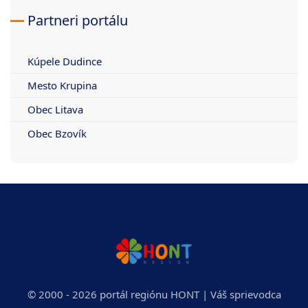
Partneri portálu
Kúpele Dudince
Mesto Krupina
Obec Litava
Obec Bzovík
© 2000 - 2026 portál regiónu HONT | Váš sprievodca