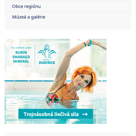
Obce regiónu
Múzeá a galérie