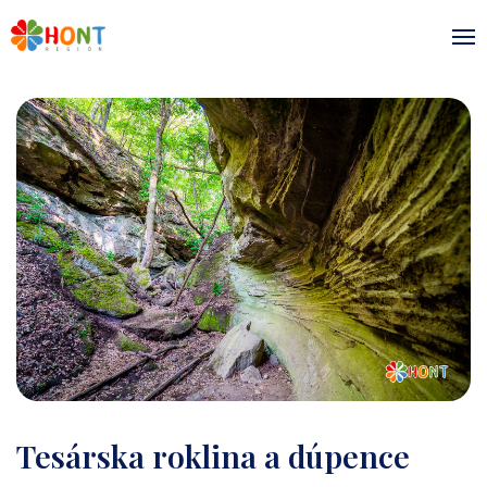
Tesárska roklina a dúpence