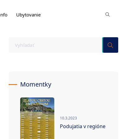
info
Ubytovanie
Momentky
10.3.2023
Podujatia v regióne