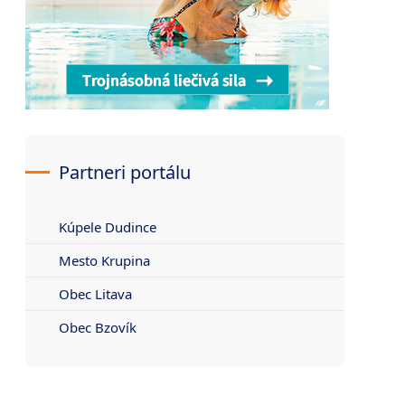
Partneri portálu
Kúpele Dudince
Mesto Krupina
Obec Litava
Obec Bzovík