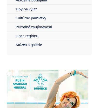
Tipy na výlet
Kultúrne pamiatky
Prírodné zaujímavosti
Obce regiónu
Múzeá a galérie