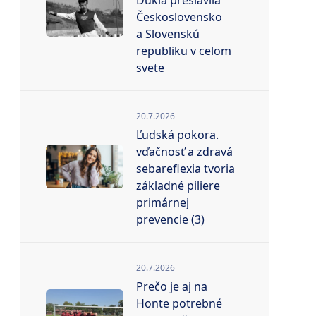
Dukla preslávila
Československo
a Slovenskú
republiku v celom
svete
20.7.2026
Ľudská pokora.
vďačnosť a zdravá
sebareflexia tvoria
základné piliere
primárnej
prevencie (3)
20.7.2026
Prečo je aj na
Honte potrebné