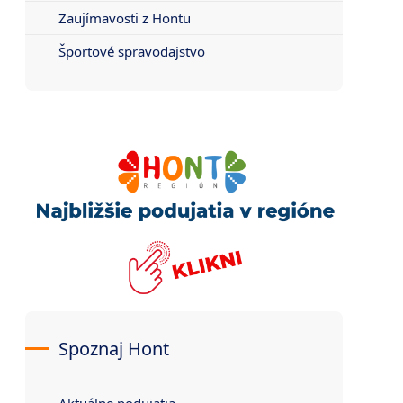
Zaujímavosti z Hontu
Športové spravodajstvo
Spoznaj Hont
Aktuálne podujatia