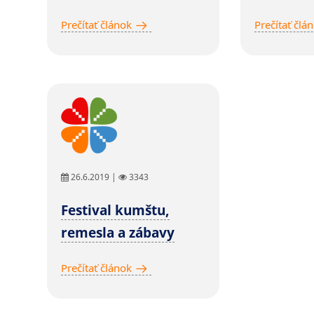
Prečítať článok
Prečítať člá
26.6.2019 |
3343
Festival kumštu,
remesla a zábavy
Prečítať článok