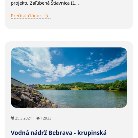
projektu Zaľúbená Štiavnica II....
Prečítať článok
25.3.2021 |
12933
Vodná nádrž Bebrava - krupinská