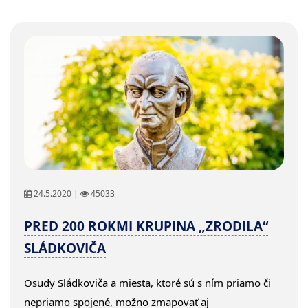
24.5.2020 |
45033
PRED 200 ROKMI KRUPINA „ZRODILA“
SLÁDKOVIČA
Osudy Sládkoviča a miesta, ktoré sú s ním priamo či
nepriamo spojené, možno zmapovať aj