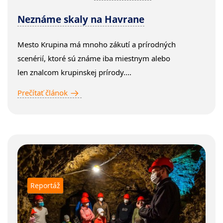
Neznáme skaly na Havrane
Mesto Krupina má mnoho zákutí a prírodných
scenérií, ktoré sú známe iba miestnym alebo
len znalcom krupinskej prírody....
Prečítať článok
Reportáž