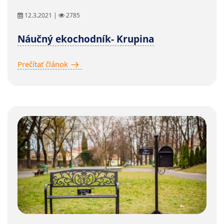
12.3.2021 |
2785
Náučný ekochodník- Krupina
Prečítať článok