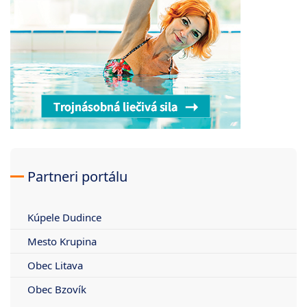
Partneri portálu
Kúpele Dudince
Mesto Krupina
Obec Litava
Obec Bzovík