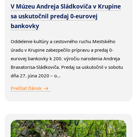
V Múzeu Andreja Sládkoviča v Krupine
sa uskutočnil predaj 0-eurovej
bankovky
Oddelenie kultúry a cestovného ruchu Mestského
úradu v Krupine zabezpečilo prípravu a predaj 0-
eurovej bankovky k 200. výročiu narodenia Andreja
Braxatorisa-Sládkoviča. Predaj sa uskutočnil v sobotu
dňa 27. júna 2020 – o...
Prečítať článok