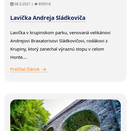
08.3.2021 |
850516
Lavička Andreja Sládkoviča
Lavička v krupinskom parku, venovaná velikánovi
Andrejovi Braxatorisovi Sládkovičovi, rodákovi z
Krupiny, ktorý zanechal výraznú stopu v celom
Honte....
Prečítať článok