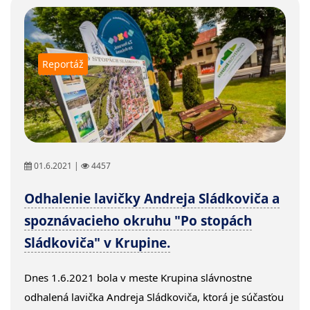
Reportáž
01.6.2021 |
4457
Odhalenie lavičky Andreja Sládkoviča a
spoznávacieho okruhu "Po stopách
Sládkoviča" v Krupine.
Dnes 1.6.2021 bola v meste Krupina slávnostne
odhalená lavička Andreja Sládkoviča, ktorá je súčasťou