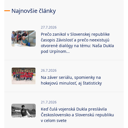
Najnovšie články
27.7.2026
Prečo zanikol v Slovenskej republike
časopis Závislosť a prečo neexistujú
otvorené dialógy na tému: Naša Dukla
pod Urpínom...
26.7.2026
Na záver seriálu, spomienky na
hokejovú minulosť, aj štatisticky
21.7.2026
Keď čulá vojenská Dukla preslávila
Československo a Slovenskú republiku
v celom svete