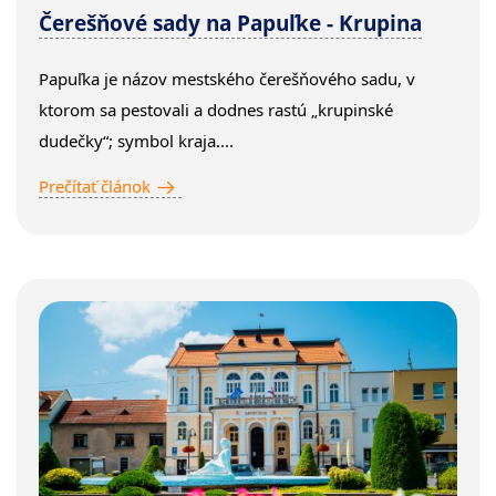
Čerešňové sady na Papuľke - Krupina
Papuľka je názov mestského čerešňového sadu, v
ktorom sa pestovali a dodnes rastú „krupinské
dudečky“; symbol kraja....
Prečítať článok