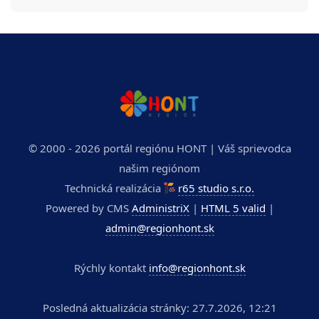
© 2000 - 2026 portál regiónu HONT | Váš sprievodca
našim regiónom
Technická realizácia
r65 studio s.r.o.
Powered by CMS
AdministriX
|
HTML 5 valid
|
admin@regionhont.sk
Rýchly kontakt
info@regionhont.sk
Posledná aktualizácia stránky: 27.7.2026, 12:21