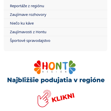
Reportáže z regiónu
Zaujímave rozhovory
Niečo ku káve
Zaujímavosti z Hontu
Športové spravodajstvo