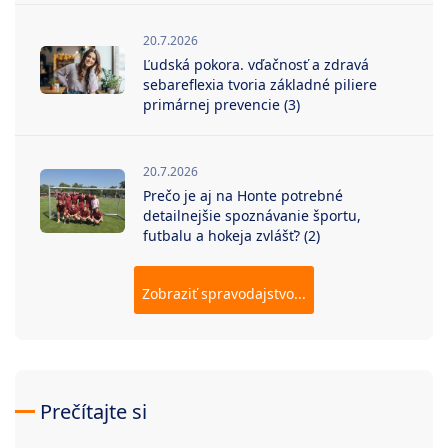
20.7.2026
Ľudská pokora. vďačnosť a zdravá
sebareflexia tvoria základné piliere
primárnej prevencie (3)
20.7.2026
Prečo je aj na Honte potrebné
detailnejšie spoznávanie športu,
futbalu a hokeja zvlášť? (2)
Zobraziť spravodajstvo...
Prečítajte si