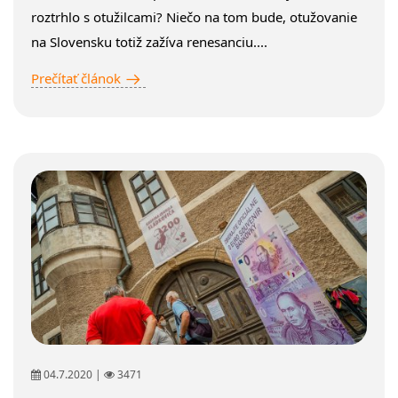
roztrhlo s otužilcami? Niečo na tom bude, otužovanie
na Slovensku totiž zažíva renesanciu....
Prečítať článok
04.7.2020 |
3471