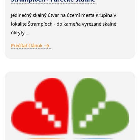
Jedinečný skalný útvar na území mesta Krupina v
lokalite Štrampľoch - do kameňa vyrezané skalné
úkryty....
Prečítať článok