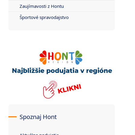
Zaujímavosti z Hontu
Športové spravodajstvo
Spoznaj Hont
Aktuálne podujatia