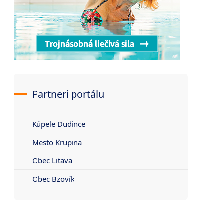
Partneri portálu
Kúpele Dudince
Mesto Krupina
Obec Litava
Obec Bzovík