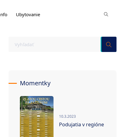
info
Ubytovanie
Momentky
10.3.2023
Podujatia v regióne