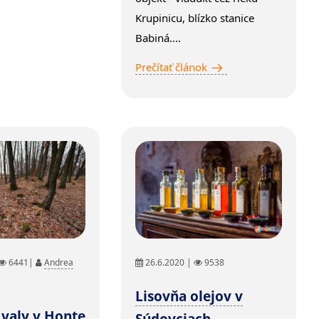
Krupinicu, blízko stanice
Babiná....
Prečítať článok
6441|
Andrea
26.6.2020 |
9538
Lisovňa olejov v
valy v Honte