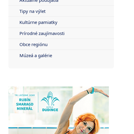
Tipy na výlet
Kultúrne pamiatky
Prírodné zaujímavosti
Obce regiónu
Múzeá a galérie