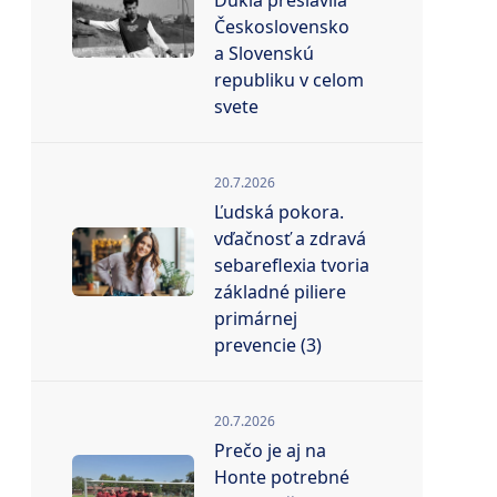
Dukla preslávila
Československo
a Slovenskú
republiku v celom
svete
20.7.2026
Ľudská pokora.
vďačnosť a zdravá
sebareflexia tvoria
základné piliere
primárnej
prevencie (3)
20.7.2026
Prečo je aj na
Honte potrebné