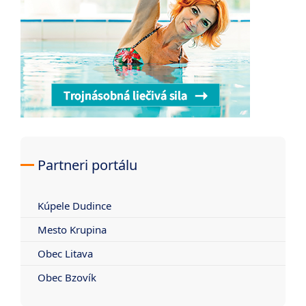
Partneri portálu
Kúpele Dudince
Mesto Krupina
Obec Litava
Obec Bzovík