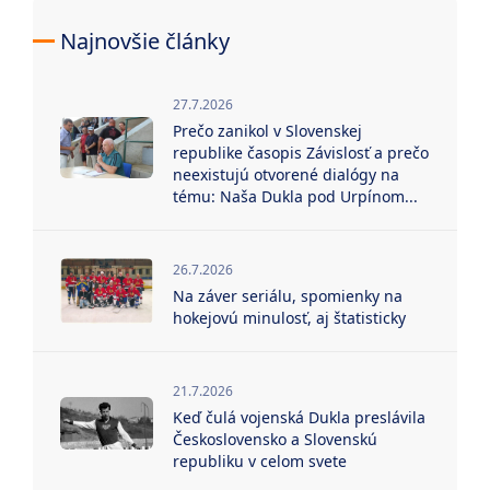
Najnovšie články
27.7.2026
Prečo zanikol v Slovenskej
republike časopis Závislosť a prečo
neexistujú otvorené dialógy na
tému: Naša Dukla pod Urpínom...
26.7.2026
Na záver seriálu, spomienky na
hokejovú minulosť, aj štatisticky
21.7.2026
Keď čulá vojenská Dukla preslávila
Československo a Slovenskú
republiku v celom svete