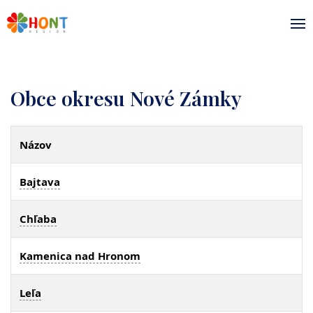
Obce okresu Nové Zámky
Názov
Bajtava
Chľaba
Kamenica nad Hronom
Leľa