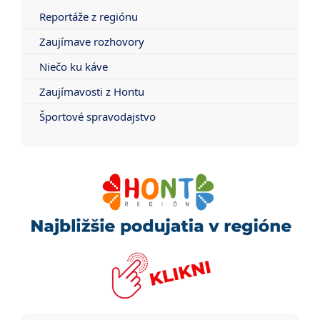
Reportáže z regiónu
Zaujímave rozhovory
Niečo ku káve
Zaujímavosti z Hontu
Športové spravodajstvo