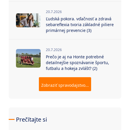
20.7.2026
Ľudská pokora. vďačnosť a zdravá
sebareflexia tvoria základné piliere
primárnej prevencie (3)
20.7.2026
Prečo je aj na Honte potrebné
detailnejšie spoznávanie športu,
futbalu a hokeja zvlášť? (2)
Zobraziť spravodajstvo...
Prečítajte si