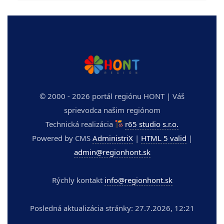
© 2000 - 2026 portál regiónu HONT | Váš
sprievodca našim regiónom
Technická realizácia
r65 studio s.r.o.
Powered by CMS
AdministriX
|
HTML 5 valid
|
admin@regionhont.sk
Rýchly kontakt
info@regionhont.sk
Posledná aktualizácia stránky: 27.7.2026, 12:21