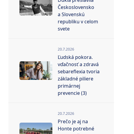
Dukla preslávila
Československo
a Slovenskú
republiku v celom
svete
20.7.2026
Ľudská pokora.
vďačnosť a zdravá
sebareflexia tvoria
základné piliere
primárnej
prevencie (3)
20.7.2026
Prečo je aj na
Honte potrebné