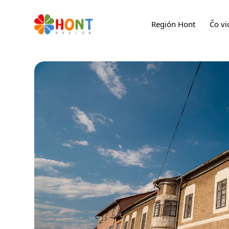
Región Hont
Čo vi