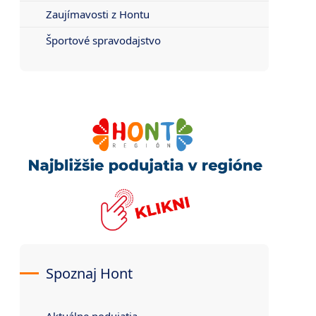
Zaujímavosti z Hontu
Športové spravodajstvo
Spoznaj Hont
Aktuálne podujatia