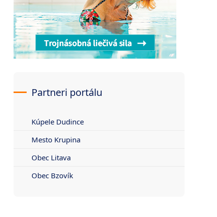
Partneri portálu
Kúpele Dudince
Mesto Krupina
Obec Litava
Obec Bzovík