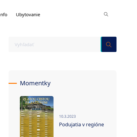
info
Ubytovanie
Momentky
10.3.2023
Podujatia v regióne