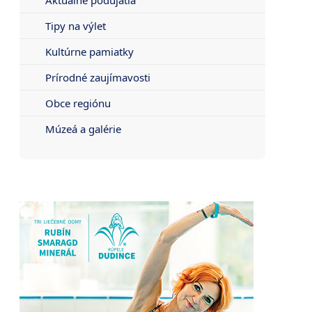
Tipy na výlet
Kultúrne pamiatky
Prírodné zaujímavosti
Obce regiónu
Múzeá a galérie