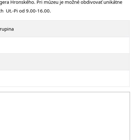
Cígera Hronského. Pri múzeu je možné obdivovať unikátne
h Ut.-Pi od 9.00-16.00.
Krupina