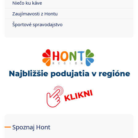
Niečo ku káve
Zaujímavosti z Hontu
Športové spravodajstvo
Spoznaj Hont