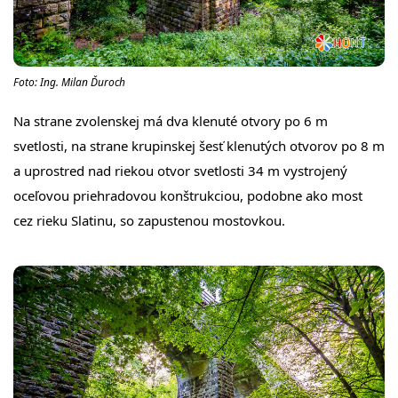
Foto: Ing. Milan Ďuroch
Na strane zvolenskej má dva klenuté otvory po 6 m
svetlosti, na strane krupinskej šesť klenutých otvorov po 8 m
a uprostred nad riekou otvor svetlosti 34 m vystrojený
oceľovou priehradovou konštrukciou, podobne ako most
cez rieku Slatinu, so zapustenou mostovkou.