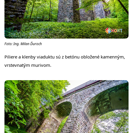
Foto: Ing. Milan Ďuroch
Piliere a klenby viaduktu sú z betónu obložené kamenným,
vrstevnatým murivom.