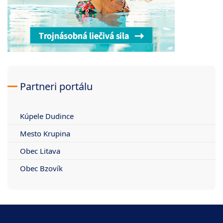
Partneri portálu
Kúpele Dudince
Mesto Krupina
Obec Litava
Obec Bzovík