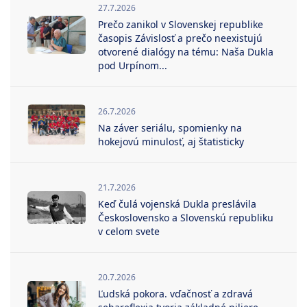
27.7.2026
Prečo zanikol v Slovenskej republike
časopis Závislosť a prečo neexistujú
otvorené dialógy na tému: Naša Dukla
pod Urpínom...
26.7.2026
Na záver seriálu, spomienky na
hokejovú minulosť, aj štatisticky
21.7.2026
Keď čulá vojenská Dukla preslávila
Československo a Slovenskú republiku
v celom svete
20.7.2026
Ľudská pokora. vďačnosť a zdravá