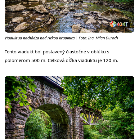
Viadukt sa nachádza nad riekou Krupinica | Foto: Ing. Milan Ďuroch
Tento viadukt bol postavený čiastočne v oblúku s
polomerom 500 m. Celková dĺžka viaduktu je 120 m.