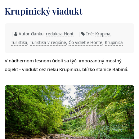
Krupinický viadukt
|
Autor článku:
redakcia Hont
|
Iné:
Krupina
,
Turistika
,
Turistika v regióne
,
Čo vidieť v Honte
,
Krupinica
V nádhernom lesnom údolí sa týči impozantný mostný
objekt - viadukt cez rieku Krupinicu, blízko stanice Babiná.