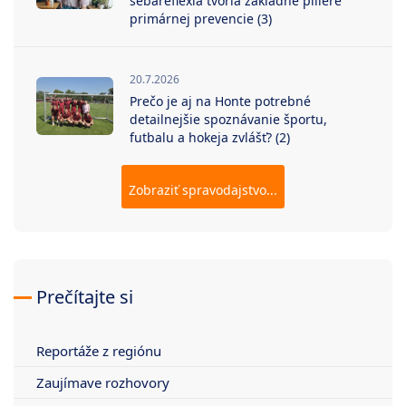
sebareflexia tvoria základné piliere
primárnej prevencie (3)
20.7.2026
Prečo je aj na Honte potrebné
detailnejšie spoznávanie športu,
futbalu a hokeja zvlášť? (2)
Zobraziť spravodajstvo...
Prečítajte si
Reportáže z regiónu
Zaujímave rozhovory