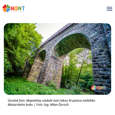
Úvodné foto: Majestátny viadukt nad riekou Krupinica neďaleko
Mäsiarskeho boku | Foto: Ing. Milan Ďuroch