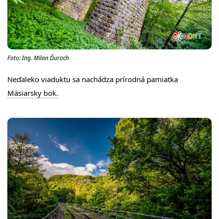
Foto: Ing. Milan Ďuroch
Neďaleko viaduktu sa nachádza prírodná pamiatka
Mäsiarsky bok.