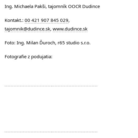
Ing. Michaela Pakši, tajomník OOCR Dudince
Kontakt.:
00 421 907 845 029
,
tajomnik@dudince.sk
,
www.dudince.sk
Foto: Ing. Milan Ďuroch, r65 studio s.r.o.
Fotografie z podujatia: