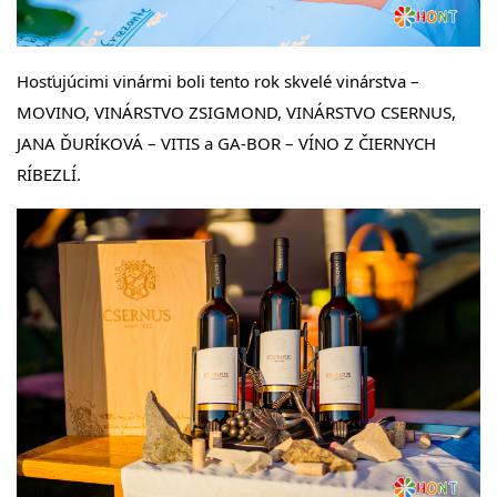
Hosťujúcimi vinármi boli tento rok skvelé vinárstva –
MOVINO, VINÁRSTVO ZSIGMOND, VINÁRSTVO CSERNUS,
JANA ĎURÍKOVÁ – VITIS a GA-BOR – VÍNO Z ČIERNYCH
RÍBEZLÍ.