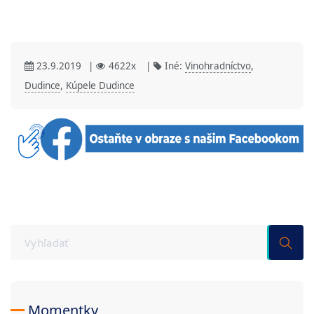
23.9.2019
|
4622x
|
Iné:
Vinohradníctvo
,
Dudince
,
Kúpele Dudince
Momentky