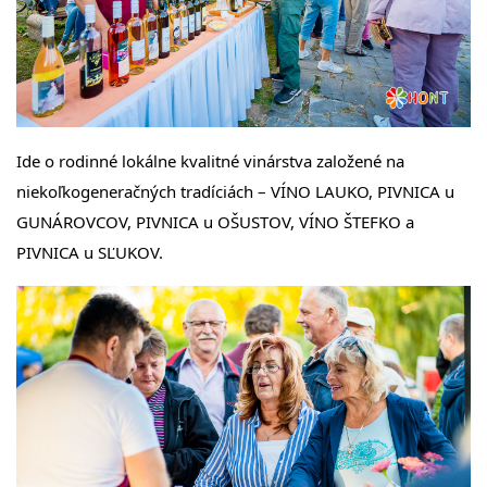
Ide o rodinné lokálne kvalitné vinárstva založené na
niekoľkogeneračných tradíciách – VÍNO LAUKO, PIVNICA u
GUNÁROVCOV, PIVNICA u OŠUSTOV, VÍNO ŠTEFKO a
PIVNICA u SĽUKOV.