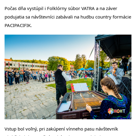
Počas dňa vystúpil i Folklórny súbor VATRA a na záver
podujatia sa návštevníci zabávali na hudbu country formácie
PACIPACIFIK.
Vstup bol voľný, pri zakúpení vínneho pasu návštevník