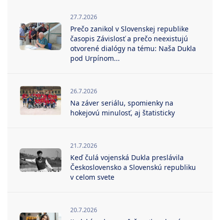
27.7.2026
Prečo zanikol v Slovenskej republike
časopis Závislosť a prečo neexistujú
otvorené dialógy na tému: Naša Dukla
pod Urpínom...
26.7.2026
Na záver seriálu, spomienky na
hokejovú minulosť, aj štatisticky
21.7.2026
Keď čulá vojenská Dukla preslávila
Československo a Slovenskú republiku
v celom svete
20.7.2026