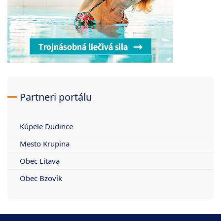
Partneri portálu
Kúpele Dudince
Mesto Krupina
Obec Litava
Obec Bzovík