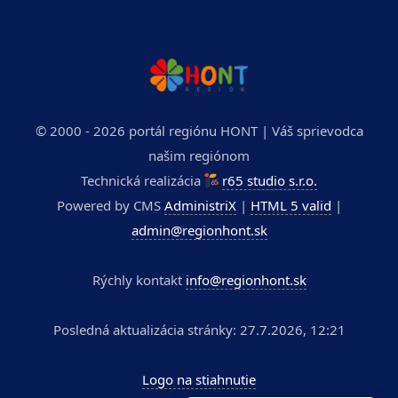
© 2000 - 2026 portál regiónu HONT | Váš sprievodca
našim regiónom
Technická realizácia
r65 studio s.r.o.
Powered by CMS
AdministriX
|
HTML 5 valid
|
admin@regionhont.sk
Rýchly kontakt
info@regionhont.sk
Posledná aktualizácia stránky: 27.7.2026, 12:21
Logo na stiahnutie