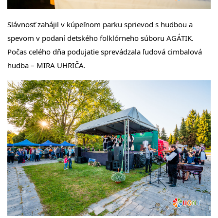
Slávnosť zahájil v kúpeľnom parku sprievod s hudbou a
spevom v podaní detského folklórneho súboru AGÁTIK.
Počas celého dňa podujatie sprevádzala ľudová cimbalová
hudba – MIRA UHRIČA.