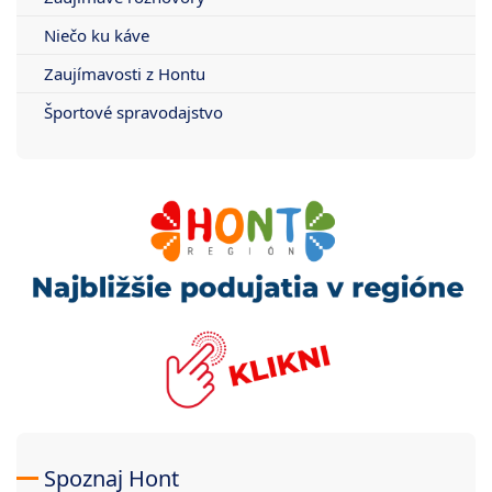
Niečo ku káve
Zaujímavosti z Hontu
Športové spravodajstvo
Spoznaj Hont