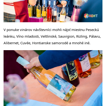
V ponuke vinárov návštevníci mohli nájsť miestnu Peseckú
leánku, Víno mladosti, Veltlinské, Sauvigion, Rizling, Pálavu,
Alibernet, Cuvée, Hontianske samorodé a mnohé iné.