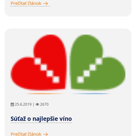
Prečítať článok
25.6.2019 |
2670
Súťaž o najlepšie víno
Prečítať článok