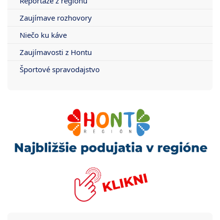
Reportáže z regiónu
Zaujímave rozhovory
Niečo ku káve
Zaujímavosti z Hontu
Športové spravodajstvo