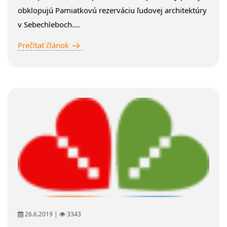
obklopujú Pamiatkovú rezerváciu ľudovej architektúry
v Sebechleboch....
Prečítať článok
26.6.2019 |
3343