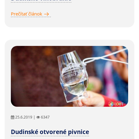
Prečítať článok
25.6.2019 |
6347
Dudinské otvorené pivnice