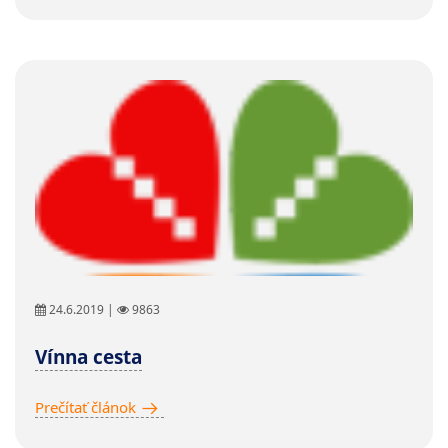
24.6.2019 |
9863
Vínna cesta
Prečítať článok