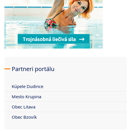
Partneri portálu
Kúpele Dudince
Mesto Krupina
Obec Litava
Obec Bzovík