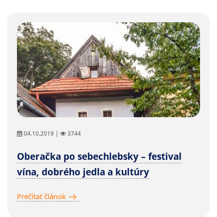
04.10.2019 |
3744
Oberačka po sebechlebsky – festival
vína, dobrého jedla a kultúry
Prečítať článok