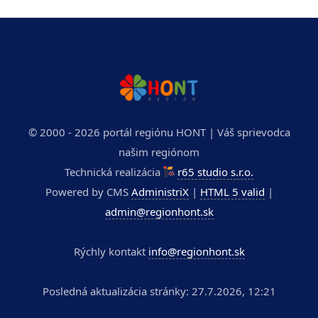
© 2000 - 2026 portál regiónu HONT | Váš sprievodca
našim regiónom
Technická realizácia
r65 studio s.r.o.
Powered by CMS
AdministriX
|
HTML 5 valid
|
admin@regionhont.sk
Rýchly kontakt
info@regionhont.sk
Posledná aktualizácia stránky: 27.7.2026, 12:21