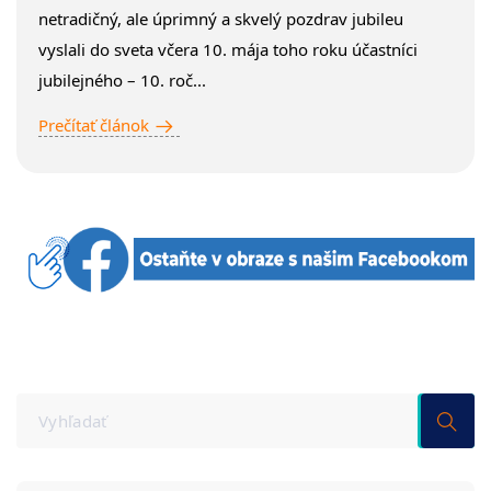
netradičný, ale úprimný a skvelý pozdrav jubileu
vyslali do sveta včera 10. mája toho roku účastníci
jubilejného – 10. roč...
Prečítať článok