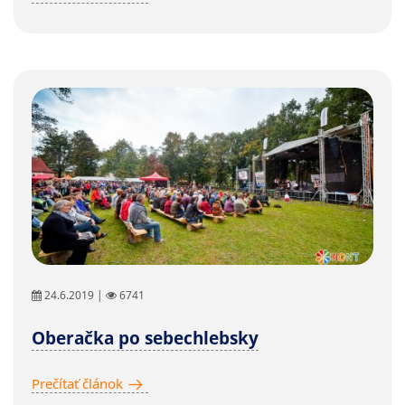
24.6.2019 |
6741
Oberačka po sebechlebsky
Prečítať článok