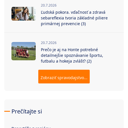
20.7.2026
Ľudská pokora. vďačnosť a zdravá
sebareflexia tvoria základné piliere
primárnej prevencie (3)
20.7.2026
Prečo je aj na Honte potrebné
detailnejšie spoznávanie športu,
futbalu a hokeja zvlášť? (2)
Zobraziť spravodajstvo...
Prečítajte si