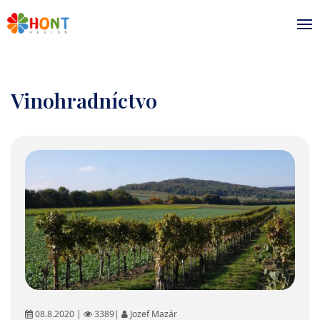
Vinohradníctvo
08.8.2020 |
3389|
Jozef Mazár