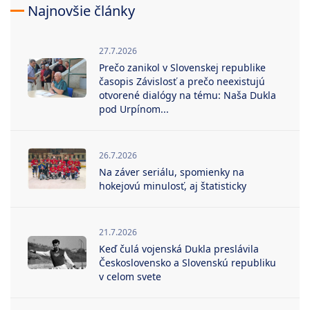
Najnovšie články
27.7.2026
Prečo zanikol v Slovenskej republike
časopis Závislosť a prečo neexistujú
otvorené dialógy na tému: Naša Dukla
pod Urpínom...
26.7.2026
Na záver seriálu, spomienky na
hokejovú minulosť, aj štatisticky
21.7.2026
Keď čulá vojenská Dukla preslávila
Československo a Slovenskú republiku
v celom svete