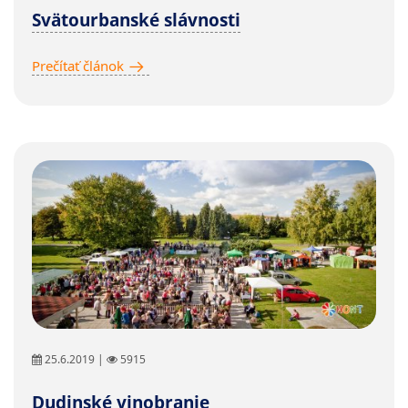
Svätourbanské slávnosti
Prečítať článok
25.6.2019 |
5915
Dudinské vinobranie