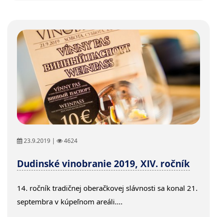
23.9.2019 |
4624
Dudinské vinobranie 2019, XIV. ročník
14. ročník tradičnej oberačkovej slávnosti sa konal 21.
septembra v kúpeľnom areáli....