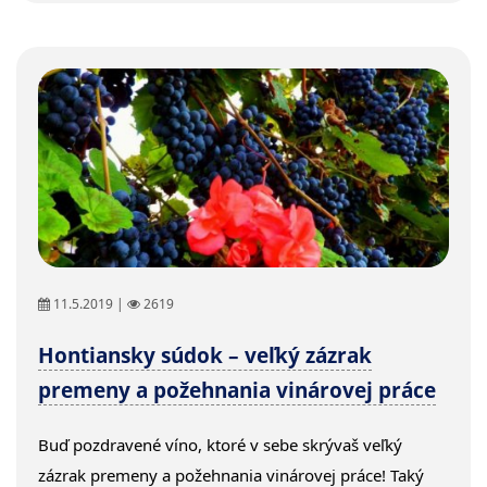
11.5.2019 |
2619
Hontiansky súdok – veľký zázrak
premeny a požehnania vinárovej práce
Buď pozdravené víno, ktoré v sebe skrývaš veľký
zázrak premeny a požehnania vinárovej práce! Taký