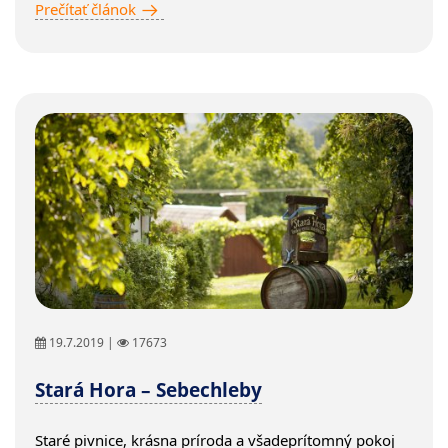
Prečítať článok
19.7.2019 |
17673
Stará Hora – Sebechleby
Staré pivnice, krásna príroda a všadeprítomný pokoj