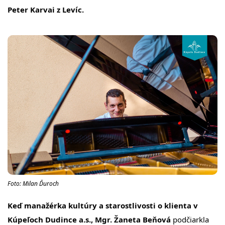
Peter Karvai z Levíc.
Foto: Milan Ďuroch
Keď manažérka kultúry a starostlivosti o klienta v
Kúpeľoch Dudince a.s., Mgr. Žaneta Beňová
podčiarkla