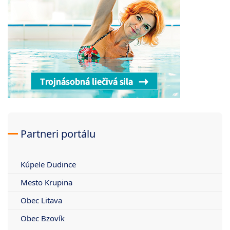
Partneri portálu
Kúpele Dudince
Mesto Krupina
Obec Litava
Obec Bzovík