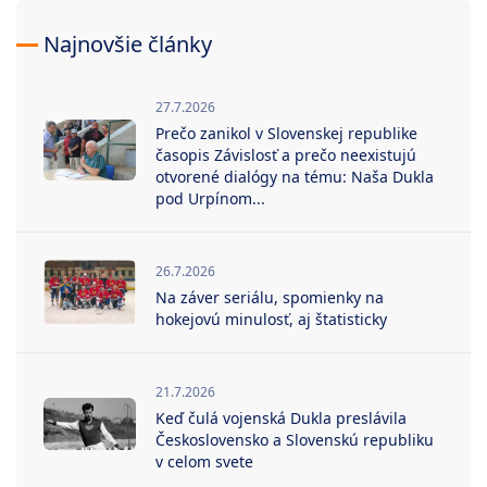
Najnovšie články
27.7.2026
Prečo zanikol v Slovenskej republike
časopis Závislosť a prečo neexistujú
otvorené dialógy na tému: Naša Dukla
pod Urpínom...
26.7.2026
Na záver seriálu, spomienky na
hokejovú minulosť, aj štatisticky
21.7.2026
Keď čulá vojenská Dukla preslávila
Československo a Slovenskú republiku
v celom svete