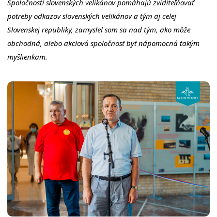
Spoločnosti slovenských velikánov pomáhajú zviditeľňovať
potreby odkazov slovenských velikánov a tým aj celej
Slovenskej republiky, zamyslel som sa nad tým, ako môže
obchodná, alebo akciová spoločnosť byť nápomocná takým
myšlienkam.