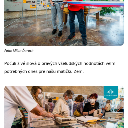
Foto: Milan Ďuroch
Počuli živé slová o pravých všeľudských hodnotách veľmi
potrebných dnes pre našu matičku Zem.