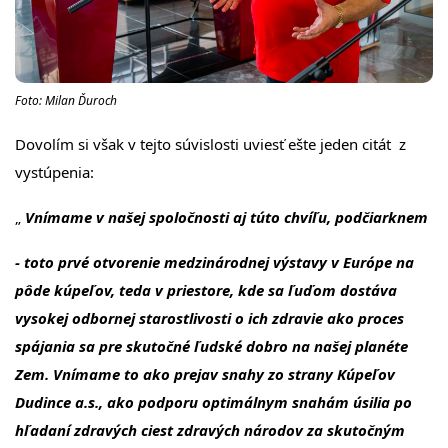
Foto: Milan Ďuroch
Dovolím si však v tejto súvislosti uviesť ešte jeden citát z
vystúpenia:
„
Vnímame v našej spoločnosti aj túto chvíľu, podčiarknem
- toto prvé otvorenie medzinárodnej výstavy v Európe na
pôde kúpeľov, teda v priestore, kde sa ľuďom dostáva
vysokej odbornej starostlivosti o ich zdravie ako proces
spájania sa pre skutočné ľudské dobro na našej planéte
Zem. Vnímame to ako prejav snahy zo strany Kúpeľov
Dudince a.s., ako podporu optimálnym snahám úsilia po
hľadaní zdravých ciest zdravých národov za skutočným