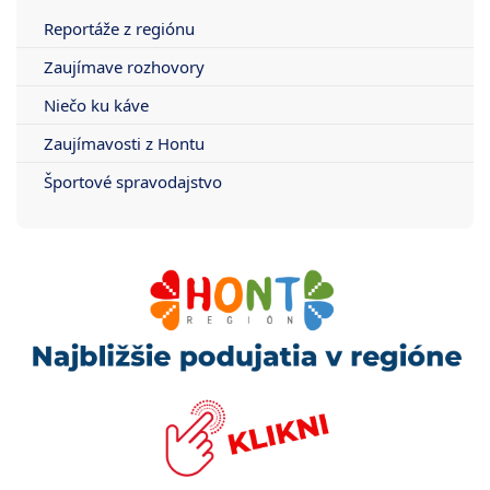
Reportáže z regiónu
Zaujímave rozhovory
Niečo ku káve
Zaujímavosti z Hontu
Športové spravodajstvo