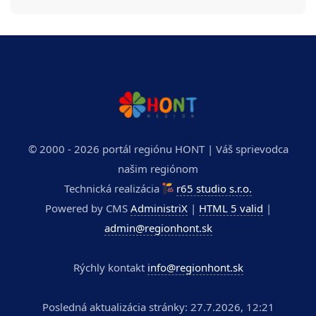
© 2000 - 2026 portál regiónu HONT | Váš sprievodca
našim regiónom
Technická realizácia
r65 studio s.r.o.
Powered by CMS
AdministriX
|
HTML 5 valid
|
admin@regionhont.sk
Rýchly kontakt
info@regionhont.sk
Posledná aktualizácia stránky: 27.7.2026, 12:21