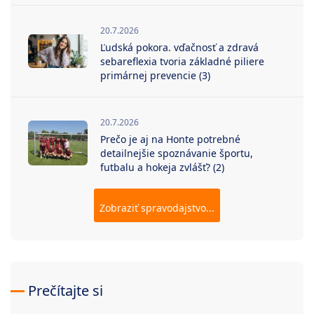
20.7.2026
Ľudská pokora. vďačnosť a zdravá
sebareflexia tvoria základné piliere
primárnej prevencie (3)
20.7.2026
Prečo je aj na Honte potrebné
detailnejšie spoznávanie športu,
futbalu a hokeja zvlášť? (2)
Zobraziť spravodajstvo...
Prečítajte si