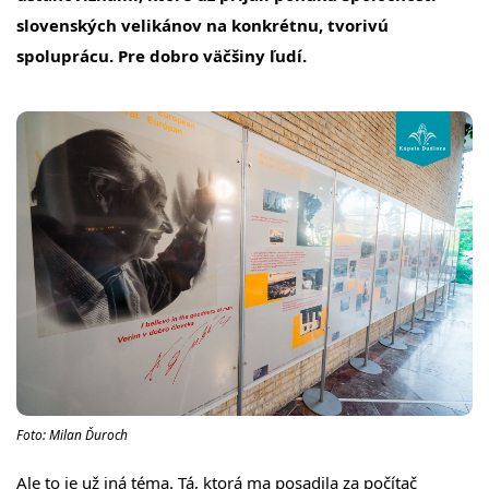
slovenských velikánov na konkrétnu, tvorivú
spoluprácu. Pre dobro väčšiny ľudí.
Foto: Milan Ďuroch
Ale to je už iná téma. Tá, ktorá ma posadila za počítač