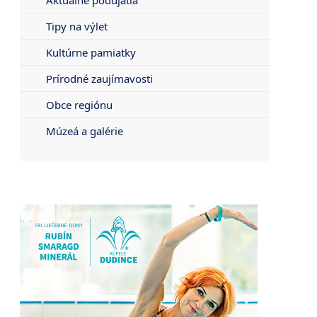
Tipy na výlet
Kultúrne pamiatky
Prírodné zaujímavosti
Obce regiónu
Múzeá a galérie