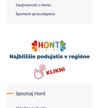
Zaujímavosti z Hontu
Športové spravodajstvo
Spoznaj Hont
Aktuálne podujatia