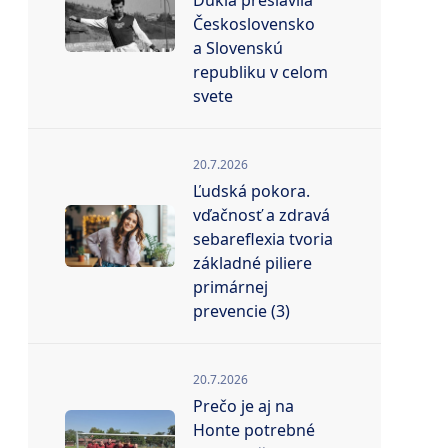
Dukla preslávila
Československo
a Slovenskú
republiku v celom
svete
20.7.2026
Ľudská pokora.
vďačnosť a zdravá
sebareflexia tvoria
základné piliere
primárnej
prevencie (3)
20.7.2026
Prečo je aj na
Honte potrebné