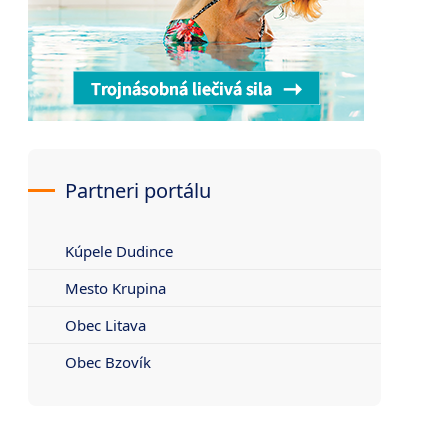
Partneri portálu
Kúpele Dudince
Mesto Krupina
Obec Litava
Obec Bzovík