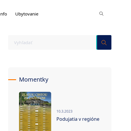
info
Ubytovanie
Momentky
10.3.2023
Podujatia v regióne