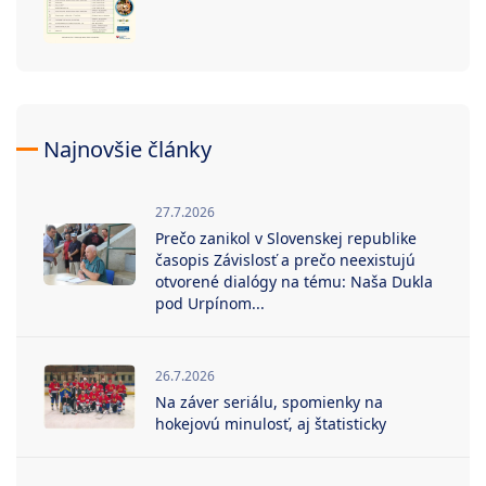
Najnovšie články
27.7.2026
Prečo zanikol v Slovenskej republike
časopis Závislosť a prečo neexistujú
otvorené dialógy na tému: Naša Dukla
pod Urpínom...
26.7.2026
Na záver seriálu, spomienky na
hokejovú minulosť, aj štatisticky