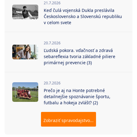
21.7.2026
Keď čulá vojenská Dukla preslávila
Československo a Slovenskú republiku
v celom svete
20.7.2026
Ľudská pokora. vďačnosť a zdravá
sebareflexia tvoria základné piliere
primárnej prevencie (3)
20.7.2026
Prečo je aj na Honte potrebné
detailnejšie spoznávanie športu,
futbalu a hokeja zvlášť? (2)
Zobraziť spravodajstvo...