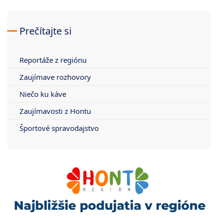
Prečítajte si
Reportáže z regiónu
Zaujímave rozhovory
Niečo ku káve
Zaujímavosti z Hontu
Športové spravodajstvo