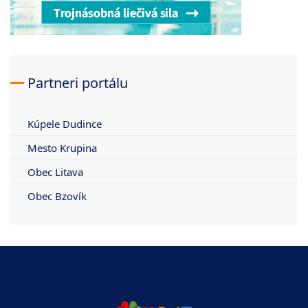
Partneri portálu
Kúpele Dudince
Mesto Krupina
Obec Litava
Obec Bzovík