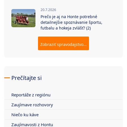
20.7.2026
Prečo je aj na Honte potrebné
detailnejšie spoznávanie športu,
futbalu a hokeja zvlášť? (2)
Zobraziť spravodajstvo...
Prečítajte si
Reportáže z regiónu
Zaujímave rozhovory
Niečo ku káve
Zaujímavosti z Hontu