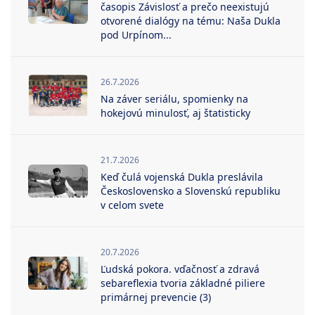
časopis Závislosť a prečo neexistujú
otvorené dialógy na tému: Naša Dukla
pod Urpínom...
26.7.2026
Na záver seriálu, spomienky na
hokejovú minulosť, aj štatisticky
21.7.2026
Keď čulá vojenská Dukla preslávila
Československo a Slovenskú republiku
v celom svete
20.7.2026
Ľudská pokora. vďačnosť a zdravá
sebareflexia tvoria základné piliere
primárnej prevencie (3)