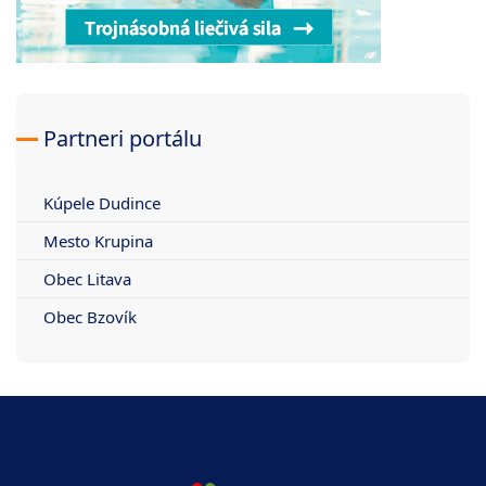
Partneri portálu
Kúpele Dudince
Mesto Krupina
Obec Litava
Obec Bzovík