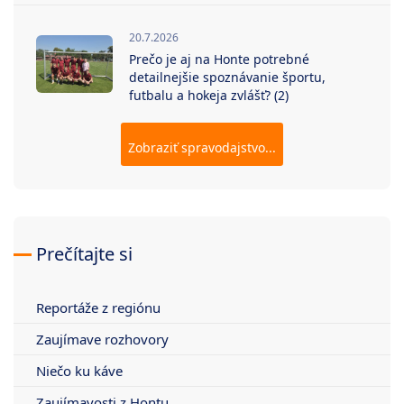
20.7.2026
Prečo je aj na Honte potrebné
detailnejšie spoznávanie športu,
futbalu a hokeja zvlášť? (2)
Zobraziť spravodajstvo...
Prečítajte si
Reportáže z regiónu
Zaujímave rozhovory
Niečo ku káve
Zaujímavosti z Hontu