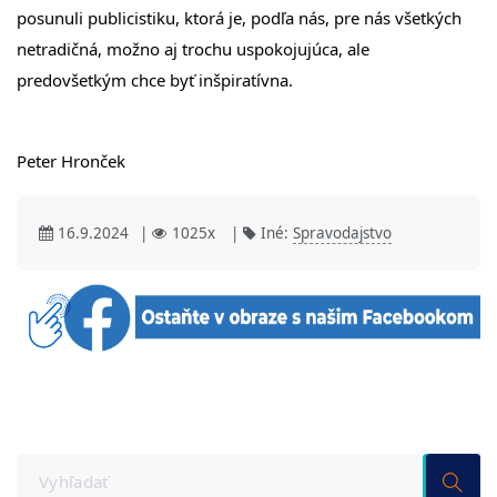
posunuli publicistiku, ktorá je, podľa nás, pre nás všetkých
netradičná, možno aj trochu uspokojujúca, ale
predovšetkým chce byť inšpiratívna.
Peter Hronček
16.9.2024
|
1025x
|
Iné:
Spravodajstvo