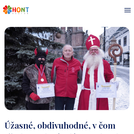
Úžasné, obdivuhodné, v čom