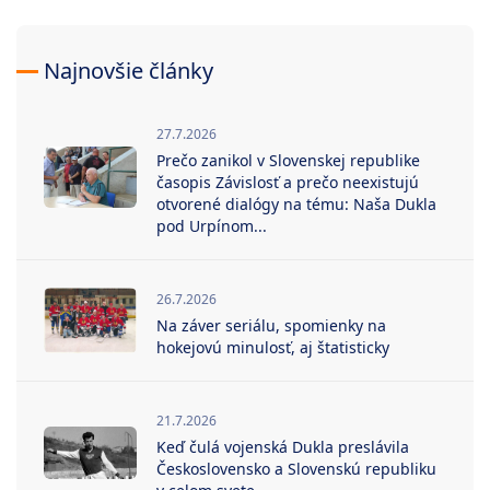
Najnovšie články
27.7.2026
Prečo zanikol v Slovenskej republike
časopis Závislosť a prečo neexistujú
otvorené dialógy na tému: Naša Dukla
pod Urpínom...
26.7.2026
Na záver seriálu, spomienky na
hokejovú minulosť, aj štatisticky
21.7.2026
Keď čulá vojenská Dukla preslávila
Československo a Slovenskú republiku