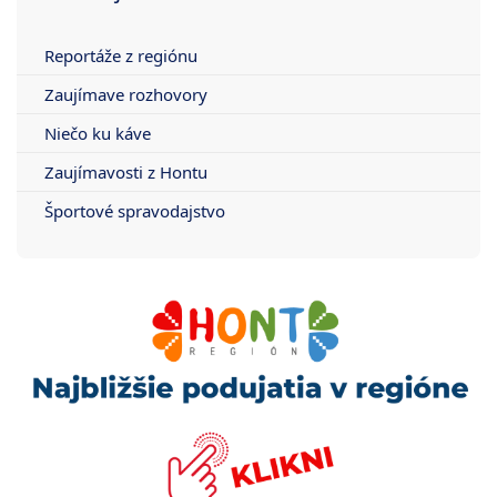
Reportáže z regiónu
Zaujímave rozhovory
Niečo ku káve
Zaujímavosti z Hontu
Športové spravodajstvo