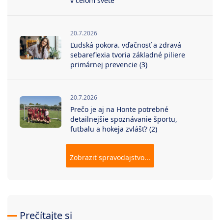
v celom svete
20.7.2026
Ľudská pokora. vďačnosť a zdravá
sebareflexia tvoria základné piliere
primárnej prevencie (3)
20.7.2026
Prečo je aj na Honte potrebné
detailnejšie spoznávanie športu,
futbalu a hokeja zvlášť? (2)
Zobraziť spravodajstvo...
Prečítajte si