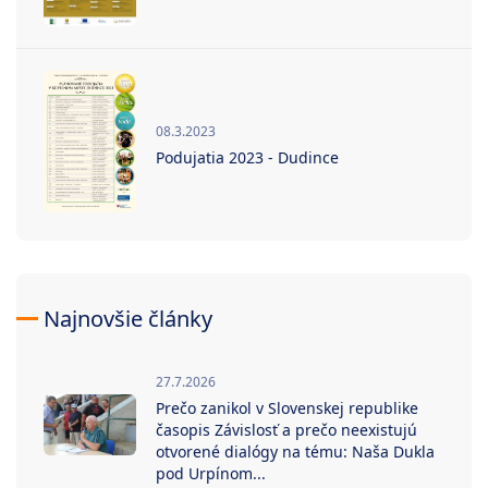
08.3.2023
Podujatia 2023 - Dudince
Najnovšie články
27.7.2026
Prečo zanikol v Slovenskej republike
časopis Závislosť a prečo neexistujú
otvorené dialógy na tému: Naša Dukla
pod Urpínom...