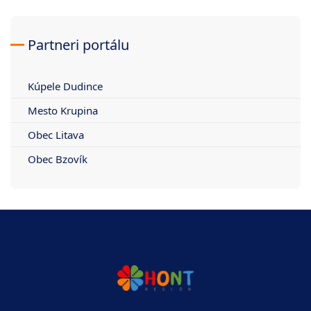
Partneri portálu
Kúpele Dudince
Mesto Krupina
Obec Litava
Obec Bzovík