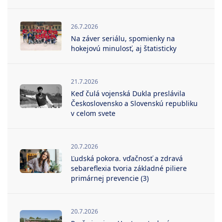
26.7.2026
Na záver seriálu, spomienky na
hokejovú minulosť, aj štatisticky
21.7.2026
Keď čulá vojenská Dukla preslávila
Československo a Slovenskú republiku
v celom svete
20.7.2026
Ľudská pokora. vďačnosť a zdravá
sebareflexia tvoria základné piliere
primárnej prevencie (3)
20.7.2026