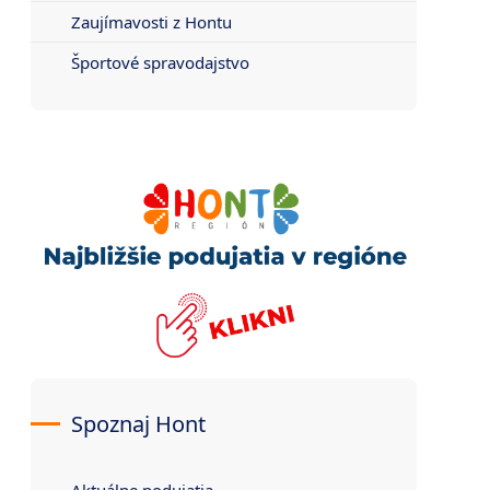
Zaujímavosti z Hontu
Športové spravodajstvo
Spoznaj Hont
Aktuálne podujatia