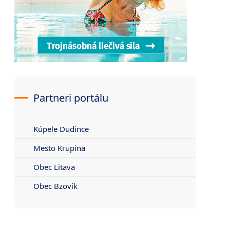
Partneri portálu
Kúpele Dudince
Mesto Krupina
Obec Litava
Obec Bzovík