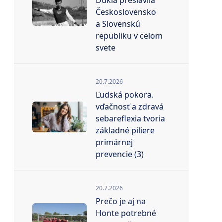
Dukla preslávila
Československo
a Slovenskú
republiku v celom
svete
20.7.2026
Ľudská pokora.
vďačnosť a zdravá
sebareflexia tvoria
základné piliere
primárnej
prevencie (3)
20.7.2026
Prečo je aj na
Honte potrebné