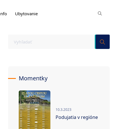
info
Ubytovanie
Momentky
10.3.2023
Podujatia v regióne