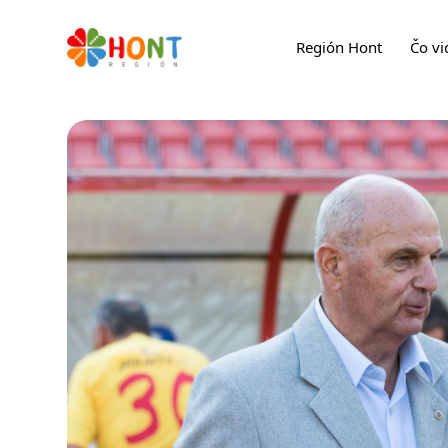
Región Hont
Čo vi