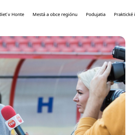
dieť v Honte
Mestá a obce regiónu
Podujatia
Praktické 