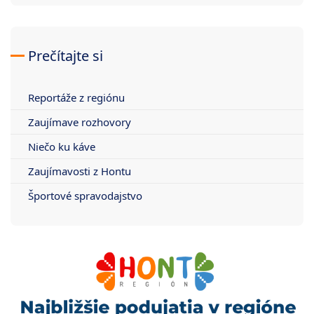
Prečítajte si
Reportáže z regiónu
Zaujímave rozhovory
Niečo ku káve
Zaujímavosti z Hontu
Športové spravodajstvo