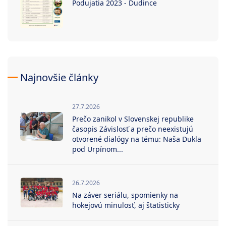
Podujatia 2023 - Dudince
Najnovšie články
27.7.2026
Prečo zanikol v Slovenskej republike
časopis Závislosť a prečo neexistujú
otvorené dialógy na tému: Naša Dukla
pod Urpínom...
26.7.2026
Na záver seriálu, spomienky na
hokejovú minulosť, aj štatisticky