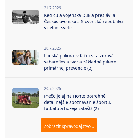
21.7.2026
Keď čulá vojenská Dukla preslávila
Československo a Slovenskú republiku
v celom svete
20.7.2026
Ľudská pokora. vďačnosť a zdravá
sebareflexia tvoria základné piliere
primárnej prevencie (3)
20.7.2026
Prečo je aj na Honte potrebné
detailnejšie spoznávanie športu,
futbalu a hokeja zvlášť? (2)
Zobraziť spravodajstvo...