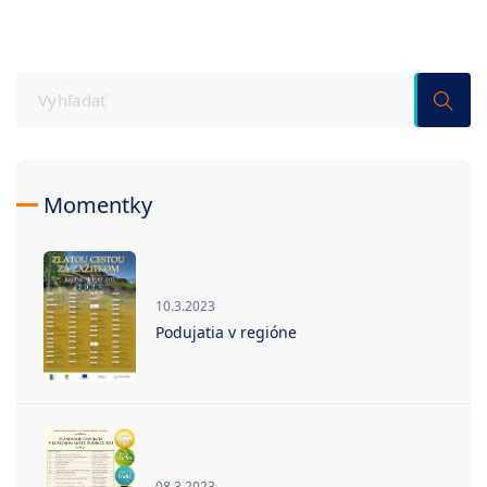
Momentky
10.3.2023
Podujatia v regióne
08.3.2023