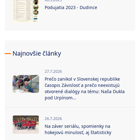
Podujatia 2023 - Dudince
Najnovšie články
27.7.2026
Prečo zanikol v Slovenskej republike
časopis Závislosť a prečo neexistujú
otvorené dialógy na tému: Naša Dukla
pod Urpínom...
26.7.2026
Na záver seriálu, spomienky na
hokejovú minulosť, aj štatisticky