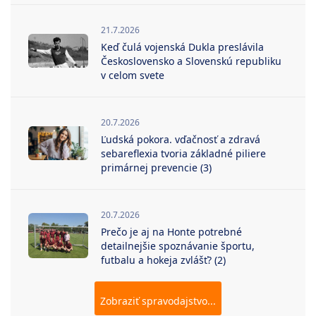
21.7.2026
Keď čulá vojenská Dukla preslávila
Československo a Slovenskú republiku
v celom svete
20.7.2026
Ľudská pokora. vďačnosť a zdravá
sebareflexia tvoria základné piliere
primárnej prevencie (3)
20.7.2026
Prečo je aj na Honte potrebné
detailnejšie spoznávanie športu,
futbalu a hokeja zvlášť? (2)
Zobraziť spravodajstvo...