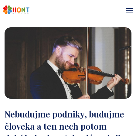
Nebudujme podniky, budujme
človeka a ten nech potom