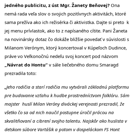
jedného publicitu, z úst Mgr. Žanety Beňovej?
Ona
nemá rada veľa slov o svojich pozitívnych aktivitách, ktoré
sama prežíva ako ich režisérka či aktivistka. Dajte si preto k
jej menu prívlastok, ako to z napísaného cítite. Pani Žaneta
na novinársky dotaz čo dokáže bližšie povedať v súvislosti s
Milanom Verónym, ktorý koncertoval v Kúpeľoch Dudince,
práve vo Veľkonočnú nedeľu svoj koncert pod názvom
„Návrat do Hontu“
v sále liečebného domu Smaragd
prezradila toto:
„Jeho rodičia a starí rodičia mu vytvárali základnú platformu
pre budovanie vzťahu k hudbe prostredníctvom folklóru. Sám
majster huslí Milan Veróny diváckej verejnosti prezradil, že
všetko čo sa od nich naučil postupne úročil prácou na
skvalitňovaní a cibrení svojho talentu. Najskôr ako huslista v
detskom súbore Vartášik a potom v dospeláckom FS Hont