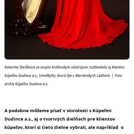
Katarína Ševčíková za svojim kráľovským nástrojom roztlieskala aj klientov
Kúpeľov Dudince a.s., Umelkyňa, ktorá žije v Mariánskych Lázňach. | Foto:
archív Kúpeľov Dudince a.s.
A podobne môžeme písať v súvislosti s Kúpeľmi
Dudince a.s., aj o tvorivých dielňach pre klientov
kúpeľov, ktorí si tieto dielne vybrali, ale napríklad o