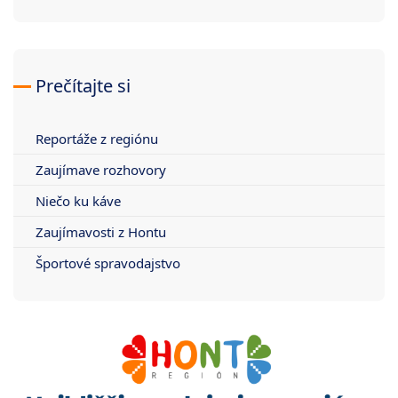
Prečítajte si
Reportáže z regiónu
Zaujímave rozhovory
Niečo ku káve
Zaujímavosti z Hontu
Športové spravodajstvo