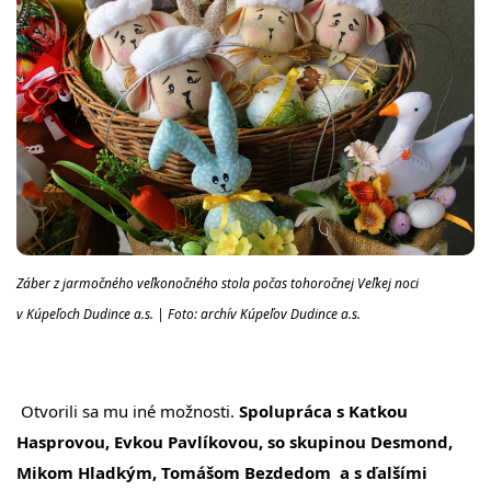
Záber z jarmočného veľkonočného stola počas tohoročnej Veľkej noci
v Kúpeľoch Dudince a.s. | Foto: archív Kúpeľov Dudince a.s.
Otvorili sa mu iné možnosti.
Spolupráca s Katkou
Hasprovou, Evkou Pavlíkovou, so skupinou Desmond,
Mikom Hladkým, Tomášom Bezdedom a s ďalšími