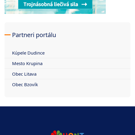
Partneri portálu
Kúpele Dudince
Mesto Krupina
Obec Litava
Obec Bzovík