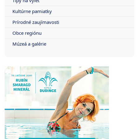
Tipy na výlet
Kultúrne pamiatky
Prírodné zaujímavosti
Obce regiónu
Múzeá a galérie