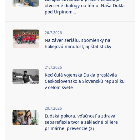
otvorené dialógy na tému: Naša Dukla
pod Urpínom...
26.7.2026
Na záver seriálu, spomienky na
hokejovú minulosť, aj štatisticky
21.7.2026
Keď čulá vojenská Dukla preslávila
Československo a Slovenskú republiku
v celom svete
20.7.2026
Ľudská pokora. vďačnosť a zdravá
sebareflexia tvoria základné piliere
primárnej prevencie (3)