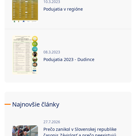
10.3.2023
Podujatia v regióne
08.3.2023
Podujatia 2023 - Dudince
Najnovšie články
27.7.2026
Prečo zanikol v Slovenskej republike
časopis Závislosť a prečo neexistujú