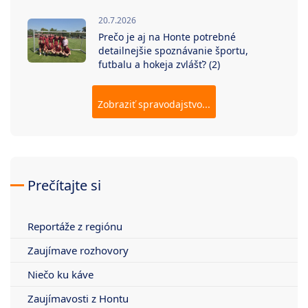
20.7.2026
Prečo je aj na Honte potrebné
detailnejšie spoznávanie športu,
futbalu a hokeja zvlášť? (2)
Zobraziť spravodajstvo...
Prečítajte si
Reportáže z regiónu
Zaujímave rozhovory
Niečo ku káve
Zaujímavosti z Hontu