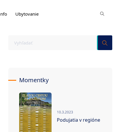
info
Ubytovanie
Momentky
10.3.2023
Podujatia v regióne