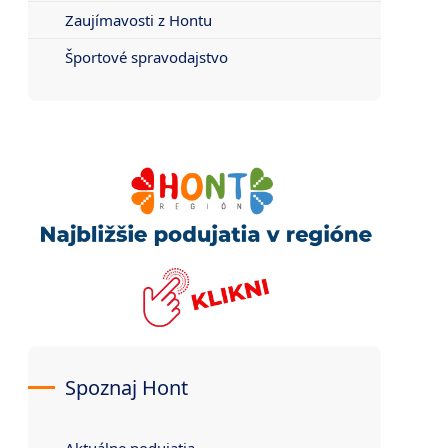
Zaujímavosti z Hontu
Športové spravodajstvo
Spoznaj Hont
Aktuálne podujatia