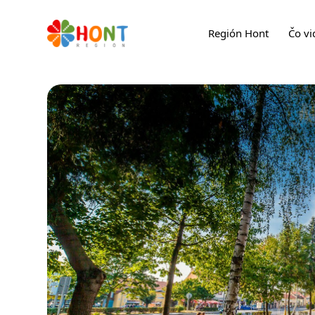
Región Hont
Čo vi