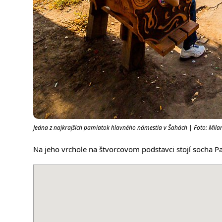
Jedna z najkrajších pamiatok hlavného námestia v Šahách | Foto: Mil
Na jeho vrchole na štvorcovom podstavci stojí socha P