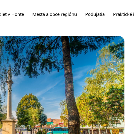
dieť v Honte
Mestá a obce regiónu
Podujatia
Praktické 