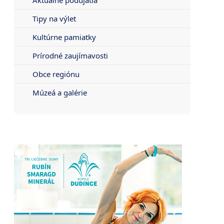
Tipy na výlet
Kultúrne pamiatky
Prírodné zaujímavosti
Obce regiónu
Múzeá a galérie