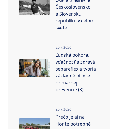
Dukla preslávila
Československo
a Slovenskú
republiku v celom
svete
20.7.2026
Ľudská pokora.
vďačnosť a zdravá
sebareflexia tvoria
základné piliere
primárnej
prevencie (3)
20.7.2026
Prečo je aj na
Honte potrebné