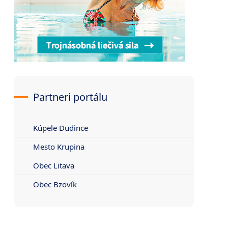
Partneri portálu
Kúpele Dudince
Mesto Krupina
Obec Litava
Obec Bzovík