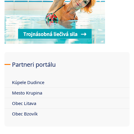
Partneri portálu
Kúpele Dudince
Mesto Krupina
Obec Litava
Obec Bzovík