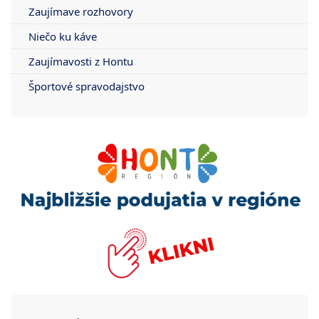
Zaujímave rozhovory
Niečo ku káve
Zaujímavosti z Hontu
Športové spravodajstvo