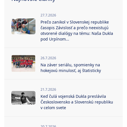
27.7.2026
Prečo zanikol v Slovenskej republike
časopis Závislosť a prečo neexistujú
otvorené dialógy na tému: Naša Dukla
pod Urpínom...
26.7.2026
Na záver seriálu, spomienky na
hokejovú minulosť, aj štatisticky
21.7.2026
Keď čulá vojenská Dukla preslávila
Československo a Slovenskú republiku
v celom svete
20.7.2026