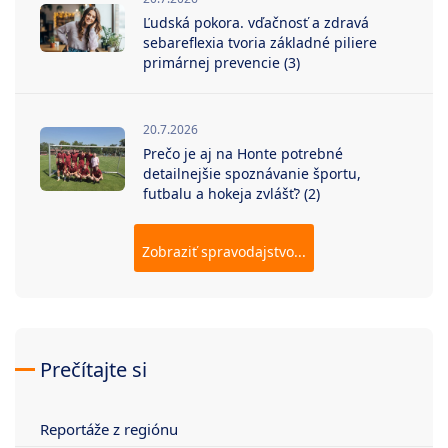
Ľudská pokora. vďačnosť a zdravá
sebareflexia tvoria základné piliere
primárnej prevencie (3)
20.7.2026
Prečo je aj na Honte potrebné
detailnejšie spoznávanie športu,
futbalu a hokeja zvlášť? (2)
Zobraziť spravodajstvo...
Prečítajte si
Reportáže z regiónu