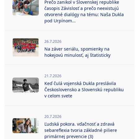
Prečo zanikol v Slovenskej republike
časopis Závislosť a prečo neexistujú
otvorené dialógy na tému: Naša Dukla
pod Urpínom...
26.7.2026
Na záver seriálu, spomienky na
hokejovú minulosť, aj štatisticky
21.7.2026
Keď čulá vojenská Dukla preslávila
Československo a Slovenskú republiku
v celom svete
20.7.2026
Ľudská pokora. vďačnosť a zdravá
sebareflexia tvoria základné piliere
primárnej prevencie (3)