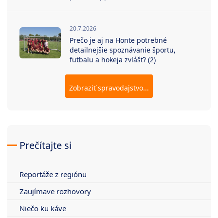
20.7.2026
Prečo je aj na Honte potrebné
detailnejšie spoznávanie športu,
futbalu a hokeja zvlášť? (2)
Zobraziť spravodajstvo...
Prečítajte si
Reportáže z regiónu
Zaujímave rozhovory
Niečo ku káve