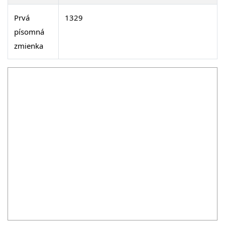
Prvá
1329
písomná
zmienka