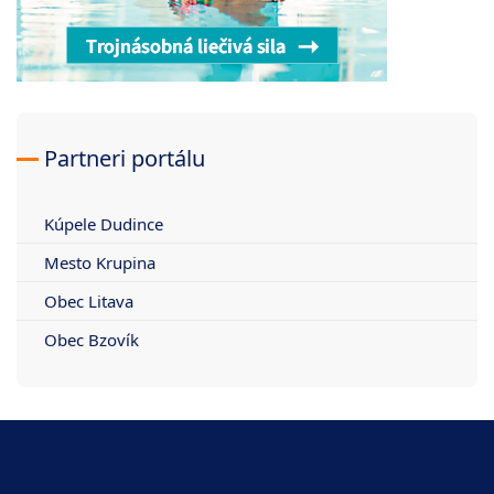
Partneri portálu
Kúpele Dudince
Mesto Krupina
Obec Litava
Obec Bzovík