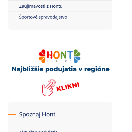
Zaujímavosti z Hontu
Športové spravodajstvo
Spoznaj Hont
Aktuálne podujatia