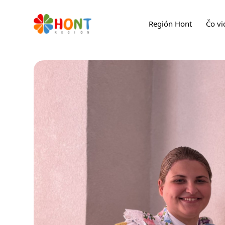
Región Hont
Čo vi