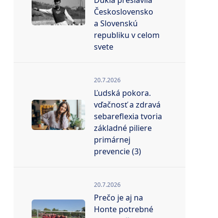
Dukla preslávila
Československo
a Slovenskú
republiku v celom
svete
20.7.2026
Ľudská pokora.
vďačnosť a zdravá
sebareflexia tvoria
základné piliere
primárnej
prevencie (3)
20.7.2026
Prečo je aj na
Honte potrebné