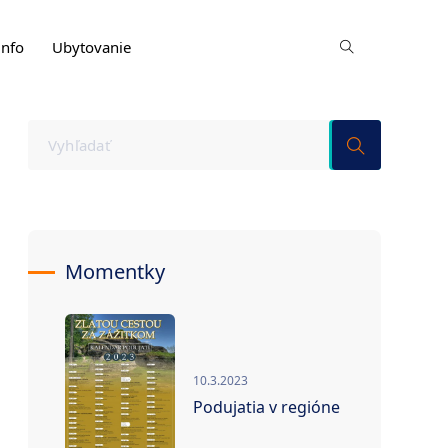
info
Ubytovanie
Momentky
10.3.2023
Podujatia v regióne