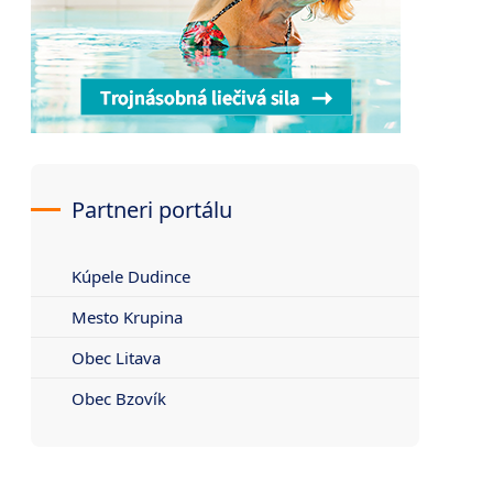
Partneri portálu
Kúpele Dudince
Mesto Krupina
Obec Litava
Obec Bzovík