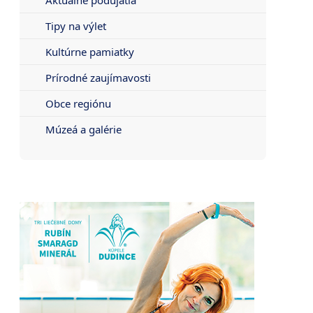
Tipy na výlet
Kultúrne pamiatky
Prírodné zaujímavosti
Obce regiónu
Múzeá a galérie