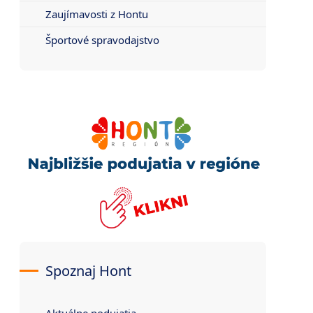
Zaujímavosti z Hontu
Športové spravodajstvo
Spoznaj Hont
Aktuálne podujatia