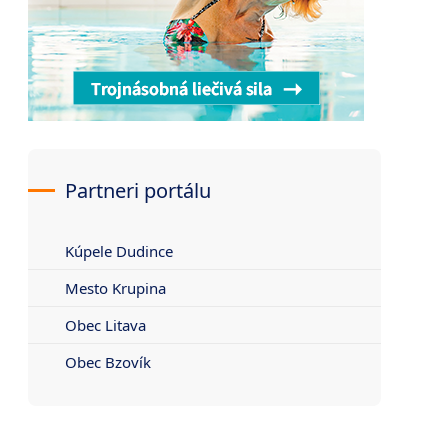
Partneri portálu
Kúpele Dudince
Mesto Krupina
Obec Litava
Obec Bzovík