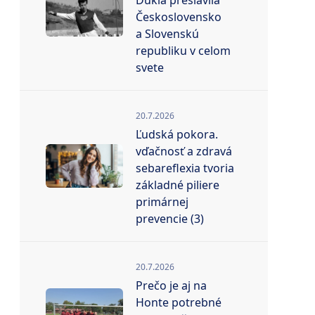
Dukla preslávila
Československo
a Slovenskú
republiku v celom
svete
20.7.2026
Ľudská pokora.
vďačnosť a zdravá
sebareflexia tvoria
základné piliere
primárnej
prevencie (3)
20.7.2026
Prečo je aj na
Honte potrebné