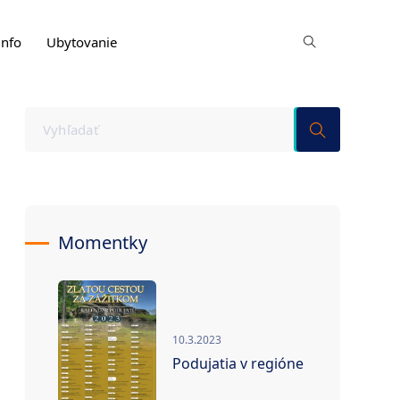
info
Ubytovanie
Momentky
10.3.2023
Podujatia v regióne