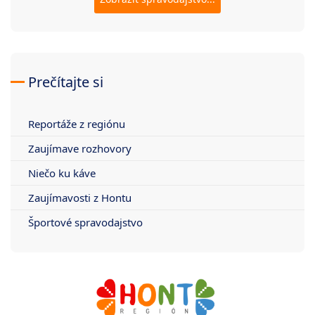
Prečítajte si
Reportáže z regiónu
Zaujímave rozhovory
Niečo ku káve
Zaujímavosti z Hontu
Športové spravodajstvo