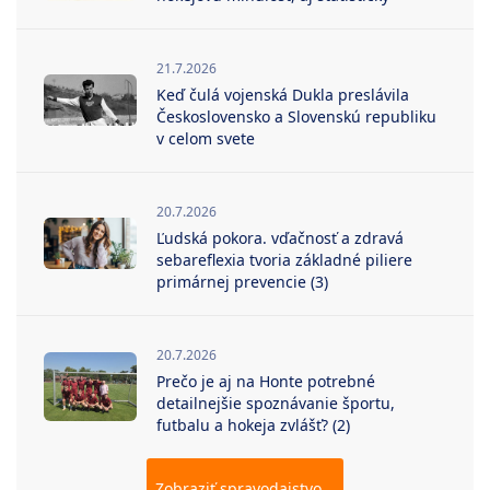
21.7.2026
Keď čulá vojenská Dukla preslávila
Československo a Slovenskú republiku
v celom svete
20.7.2026
Ľudská pokora. vďačnosť a zdravá
sebareflexia tvoria základné piliere
primárnej prevencie (3)
20.7.2026
Prečo je aj na Honte potrebné
detailnejšie spoznávanie športu,
futbalu a hokeja zvlášť? (2)
Zobraziť spravodajstvo...