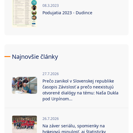
08.3.2023
Podujatia 2023 - Dudince
Najnovšie články
27.7.2026
Prečo zanikol v Slovenskej republike
časopis Závislosť a prečo neexistujú
otvorené dialógy na tému: Naša Dukla
pod Urpínom...
26.7.2026
Na záver seriálu, spomienky na
hokejovú minulosť, aj štatisticky