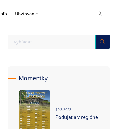
info
Ubytovanie
Momentky
10.3.2023
Podujatia v regióne