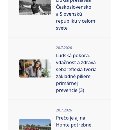
Dukla preslávila
Československo
a Slovenskú
republiku v celom
svete
20.7.2026
Ľudská pokora.
vďačnosť a zdravá
sebareflexia tvoria
základné piliere
primárnej
prevencie (3)
20.7.2026
Prečo je aj na
Honte potrebné