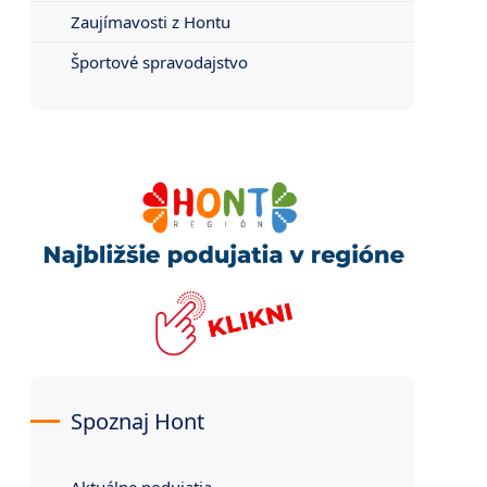
Zaujímavosti z Hontu
Športové spravodajstvo
Spoznaj Hont
Aktuálne podujatia