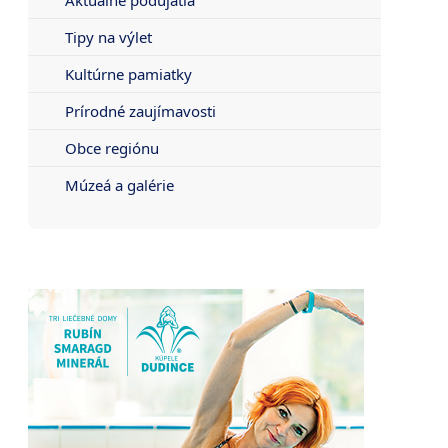
Tipy na výlet
Kultúrne pamiatky
Prírodné zaujímavosti
Obce regiónu
Múzeá a galérie