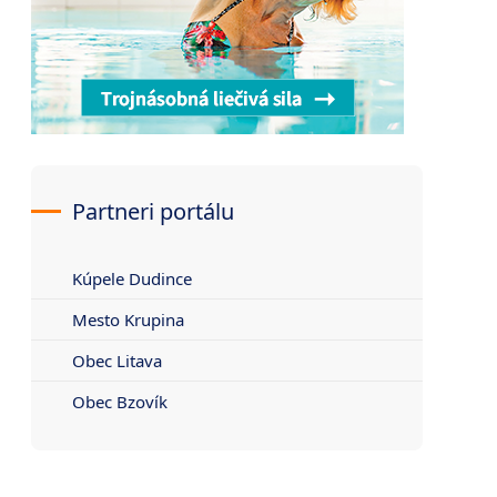
Partneri portálu
Kúpele Dudince
Mesto Krupina
Obec Litava
Obec Bzovík