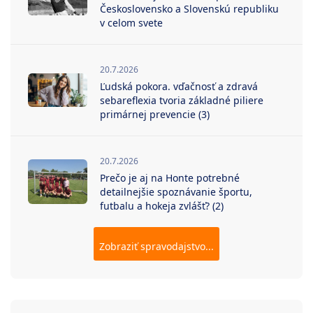
Československo a Slovenskú republiku
v celom svete
20.7.2026
Ľudská pokora. vďačnosť a zdravá
sebareflexia tvoria základné piliere
primárnej prevencie (3)
20.7.2026
Prečo je aj na Honte potrebné
detailnejšie spoznávanie športu,
futbalu a hokeja zvlášť? (2)
Zobraziť spravodajstvo...