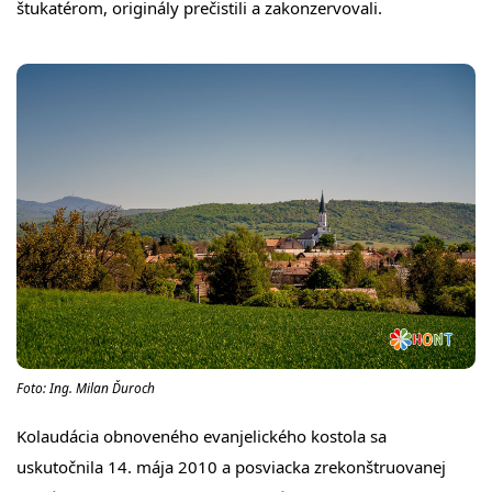
štukatérom, originály prečistili a zakonzervovali.
Foto: Ing. Milan Ďuroch
Kolaudácia obnoveného evanjelického kostola sa
uskutočnila 14. mája 2010 a posviacka zrekonštruovanej