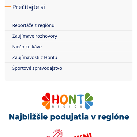
Prečítajte si
Reportáže z regiónu
Zaujímave rozhovory
Niečo ku káve
Zaujímavosti z Hontu
Športové spravodajstvo