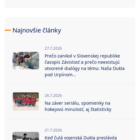
Najnovšie články
27.7.2026
Prečo zanikol v Slovenskej republike
časopis Závislosť a prečo neexistujú
otvorené dialógy na tému: Naša Dukla
pod Urpínom...
26.7.2026
Na záver seriálu, spomienky na
hokejovú minulosť, aj štatisticky
21.7.2026
Keď čulá vojenská Dukla preslávila