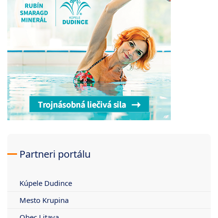
Partneri portálu
Kúpele Dudince
Mesto Krupina
Obec Litava