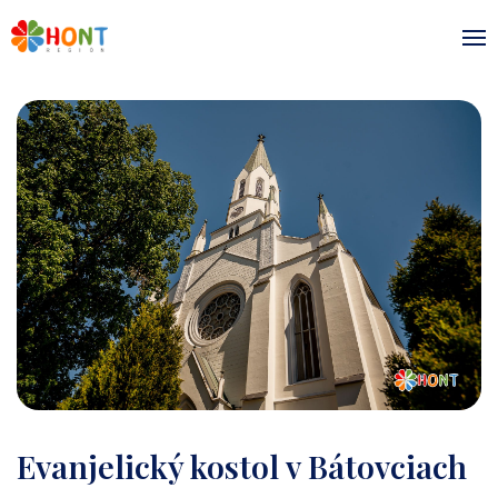
Evanjelický kostol v Bátovciach