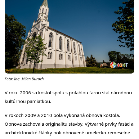
Foto: Ing. Milan Ďuroch
V roku 2006 sa kostol spolu s priľahlou farou stal národnou
kultúrnou pamiatkou.
V rokoch 2009 a 2010 bola vykonaná obnova kostola.
Obnova zachovala originalitu stavby. Výtvarné prvky fasád a
architektonické články boli obnovené umelecko-remeselne