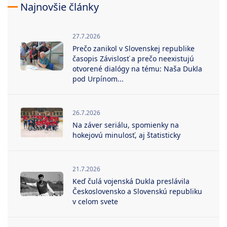
Najnovšie články
27.7.2026
Prečo zanikol v Slovenskej republike
časopis Závislosť a prečo neexistujú
otvorené dialógy na tému: Naša Dukla
pod Urpínom...
26.7.2026
Na záver seriálu, spomienky na
hokejovú minulosť, aj štatisticky
21.7.2026
Keď čulá vojenská Dukla preslávila
Československo a Slovenskú republiku
v celom svete