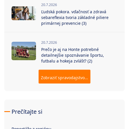
20.7.2026
Ľudská pokora. vďačnosť a zdravá
sebareflexia tvoria základné piliere
primárnej prevencie (3)
20.7.2026
Prečo je aj na Honte potrebné
detailnejšie spoznávanie športu,
futbalu a hokeja zvlášť? (2)
Zobraziť spravodajstvo...
Prečítajte si
Reportáže z regiónu