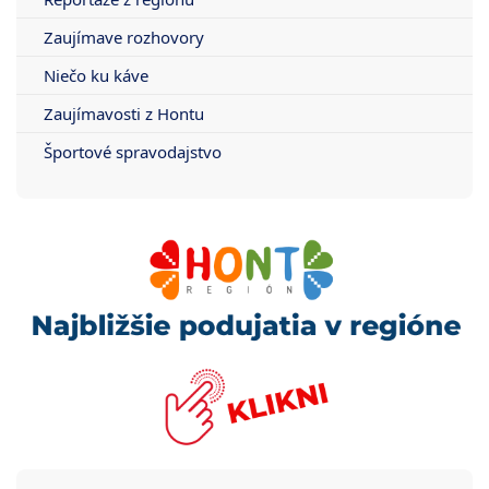
Zaujímave rozhovory
Niečo ku káve
Zaujímavosti z Hontu
Športové spravodajstvo