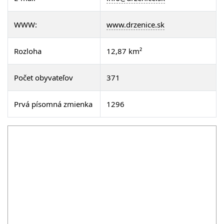
WWW:
www.drzenice.sk
Rozloha
12,87 km²
Počet obyvateľov
371
Prvá písomná zmienka
1296