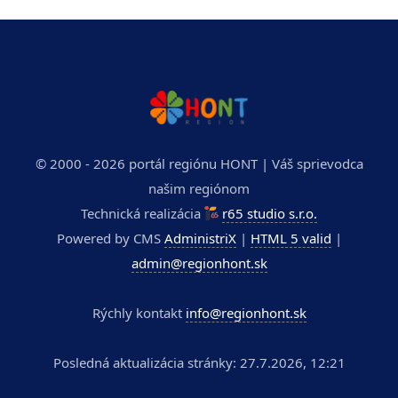
© 2000 - 2026 portál regiónu HONT | Váš sprievodca
našim regiónom
Technická realizácia
r65 studio s.r.o.
Powered by CMS
AdministriX
|
HTML 5 valid
|
admin@regionhont.sk
Rýchly kontakt
info@regionhont.sk
Posledná aktualizácia stránky: 27.7.2026, 12:21