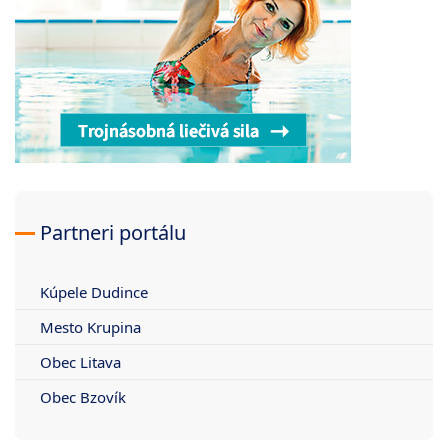
Partneri portálu
Kúpele Dudince
Mesto Krupina
Obec Litava
Obec Bzovík