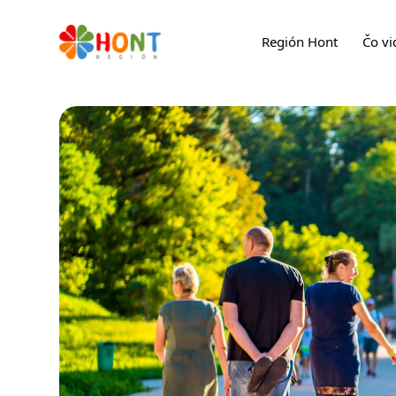
Región Hont
Čo vi