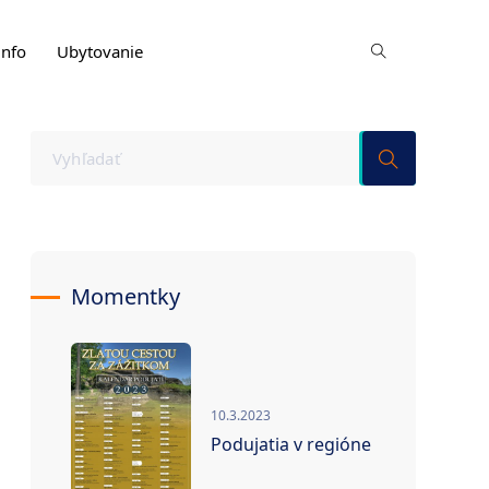
info
Ubytovanie
Momentky
10.3.2023
Podujatia v regióne