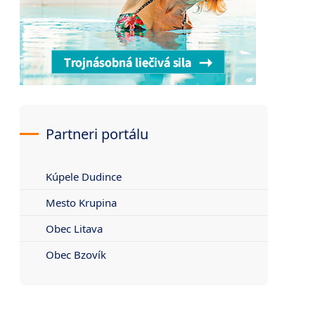
Partneri portálu
Kúpele Dudince
Mesto Krupina
Obec Litava
Obec Bzovík