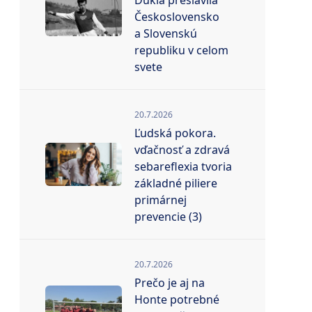
Dukla preslávila
Československo
a Slovenskú
republiku v celom
svete
20.7.2026
Ľudská pokora.
vďačnosť a zdravá
sebareflexia tvoria
základné piliere
primárnej
prevencie (3)
20.7.2026
Prečo je aj na
Honte potrebné