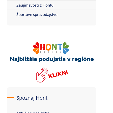
Zaujímavosti z Hontu
Športové spravodajstvo
Spoznaj Hont
Aktuálne podujatia