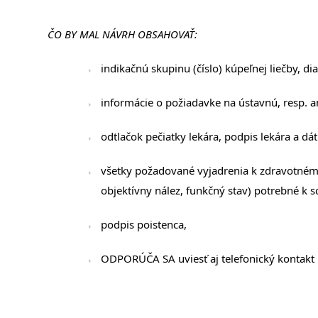
ČO BY MAL NÁVRH OBSAHOVAŤ:
indikačnú skupinu (číslo) kúpeľnej liečby, 
informácie o požiadavke na ústavnú, resp. a
odtlačok pečiatky lekára, podpis lekára a d
všetky požadované vyjadrenia k zdravotnému
objektívny nález, funkčný stav) potrebné k s
podpis poistenca,
ODPORÚČA SA uviesť aj telefonický kontakt 