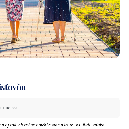
isťovňu
e Dudince
 aj tak ich ročne navštívi viac ako 16 000 ľudí. Vďaka