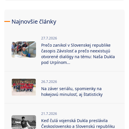
Najnovšie články
27.7.2026
Prečo zanikol v Slovenskej republike
časopis Závislosť a prečo neexistujú
otvorené dialógy na tému: Naša Dukla
pod Urpínom...
26.7.2026
Na záver seriálu, spomienky na
hokejovú minulosť, aj štatisticky
21.7.2026
Keď čulá vojenská Dukla preslávila
Československo a Slovenskú republiku