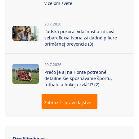
v celom svete
20.7.2026
Ľudská pokora. vďačnosť a zdravá
sebareflexia tvoria základné piliere
primárnej prevencie (3)
20.7.2026
Prečo je aj na Honte potrebné
detailnejšie spoznávanie športu,
futbalu a hokeja zvlášť? (2)
Zobraziť spravodajstvo...