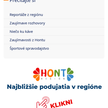
Prečítajte si
Reportáže z regiónu
Zaujímave rozhovory
Niečo ku káve
Zaujímavosti z Hontu
Športové spravodajstvo