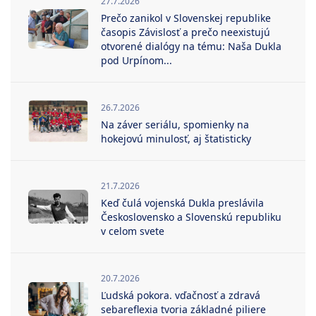
27.7.2026
Prečo zanikol v Slovenskej republike
časopis Závislosť a prečo neexistujú
otvorené dialógy na tému: Naša Dukla
pod Urpínom...
26.7.2026
Na záver seriálu, spomienky na
hokejovú minulosť, aj štatisticky
21.7.2026
Keď čulá vojenská Dukla preslávila
Československo a Slovenskú republiku
v celom svete
20.7.2026
Ľudská pokora. vďačnosť a zdravá
sebareflexia tvoria základné piliere