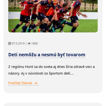
07.5.2019 |
1800
Deti nemôžu a nesmú byť tovarom
Z regiónu Hont sa do sveta aj dnes šíria zdravé veci a
názory. Aj v súvislosti so športom detí....
Prečítať článok