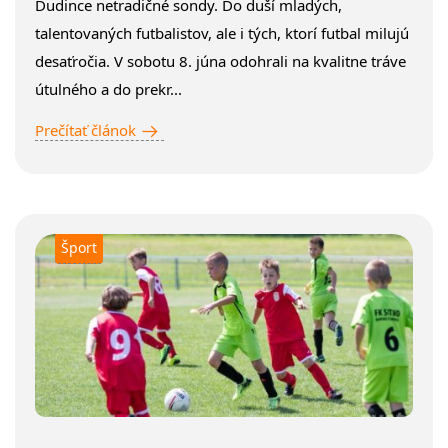
Dudince netradičné sondy. Do duší mladých,
talentovaných futbalistov, ale i tých, ktorí futbal milujú
desaťročia. V sobotu 8. júna odohrali na kvalitne tráve
útulného a do prekr...
Prečítať článok
Šport