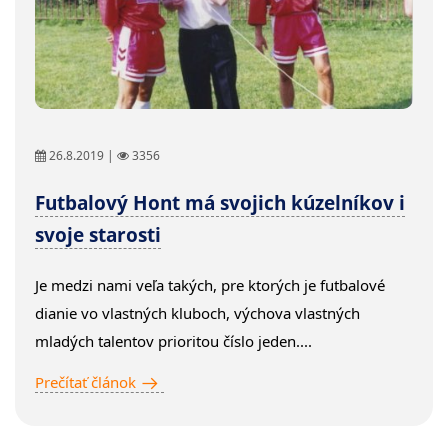
26.8.2019 |
3356
Futbalový Hont má svojich kúzelníkov i
svoje starosti
Je medzi nami veľa takých, pre ktorých je futbalové
dianie vo vlastných kluboch, výchova vlastných
mladých talentov prioritou číslo jeden....
Prečítať článok