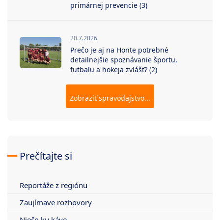
primárnej prevencie (3)
20.7.2026
Prečo je aj na Honte potrebné
detailnejšie spoznávanie športu,
futbalu a hokeja zvlášť? (2)
Zobraziť spravodajstvo...
Prečítajte si
Reportáže z regiónu
Zaujímave rozhovory
Niečo ku káve