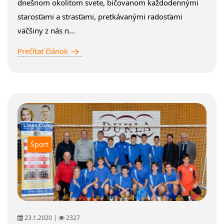
dnešnom okolitom svete, bičovanom každodennými
starosťami a strasťami, pretkávanými radosťami
väčšiny z nás n...
Prečítať článok
Šport
23.1.2020 |
2327