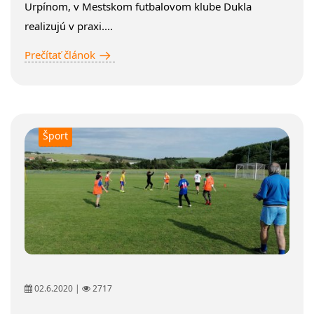
Urpínom, v Mestskom futbalovom klube Dukla
realizujú v praxi....
Prečítať článok
Šport
02.6.2020 |
2717