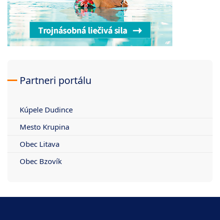
Partneri portálu
Kúpele Dudince
Mesto Krupina
Obec Litava
Obec Bzovík