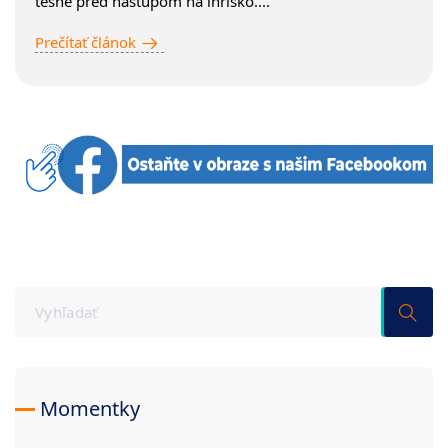
tesne pred nástupom na ihrisko....
Prečítať článok
Momentky