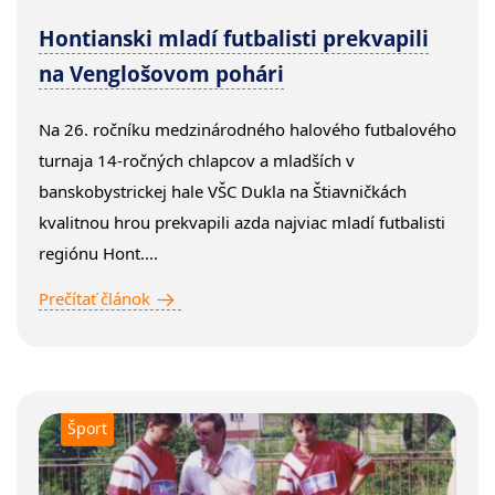
Hontianski mladí futbalisti prekvapili
na Venglošovom pohári
Na 26. ročníku medzinárodného halového futbalového
turnaja 14-ročných chlapcov a mladších v
banskobystrickej hale VŠC Dukla na Štiavničkách
kvalitnou hrou prekvapili azda najviac mladí futbalisti
regiónu Hont....
Prečítať článok
Šport