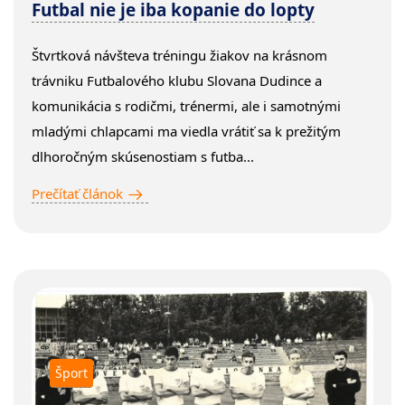
Futbal nie je iba kopanie do lopty
Štvrtková návšteva tréningu žiakov na krásnom
trávniku Futbalového klubu Slovana Dudince a
komunikácia s rodičmi, trénermi, ale i samotnými
mladými chlapcami ma viedla vrátiť sa k prežitým
dlhoročným skúsenostiam s futba...
Prečítať článok
Šport