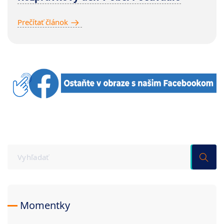
Prečítať článok
Momentky