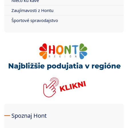
Niečo ku káve
Zaujímavosti z Hontu
Športové spravodajstvo
Spoznaj Hont