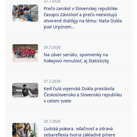
27.7.2026
Prečo zanikol v Slovenskej republike
časopis Závislosť a prečo neexistujú
otvorené dialógy na tému: Naša Dukla
pod Urpínom...
26.7.2026
Na záver seriálu, spomienky na
hokejovú minulosť, aj štatisticky
21.7.2026
Keď čulá vojenská Dukla preslávila
Československo a Slovenskú republiku
v celom svete
20.7.2026
Ľudská pokora. vďačnosť a zdravá
sebareflexia tvoria základné piliere