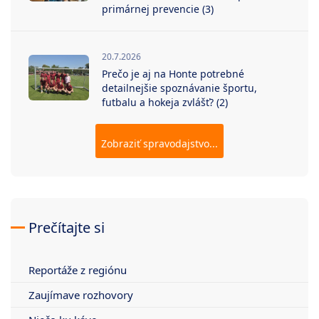
primárnej prevencie (3)
20.7.2026
Prečo je aj na Honte potrebné
detailnejšie spoznávanie športu,
futbalu a hokeja zvlášť? (2)
Zobraziť spravodajstvo...
Prečítajte si
Reportáže z regiónu
Zaujímave rozhovory