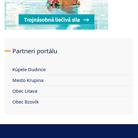
Partneri portálu
Kúpele Dudince
Mesto Krupina
Obec Litava
Obec Bzovík