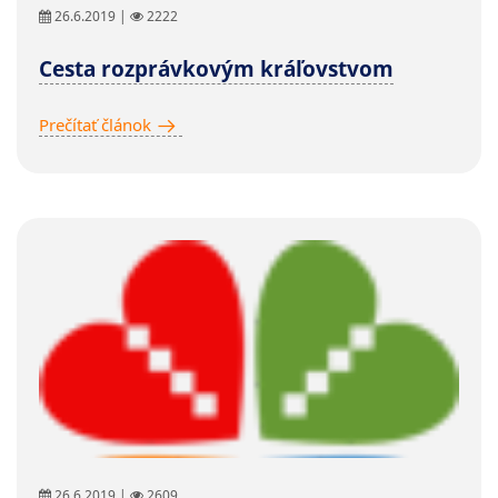
26.6.2019 |
2222
Cesta rozprávkovým kráľovstvom
Prečítať článok
26.6.2019 |
2609