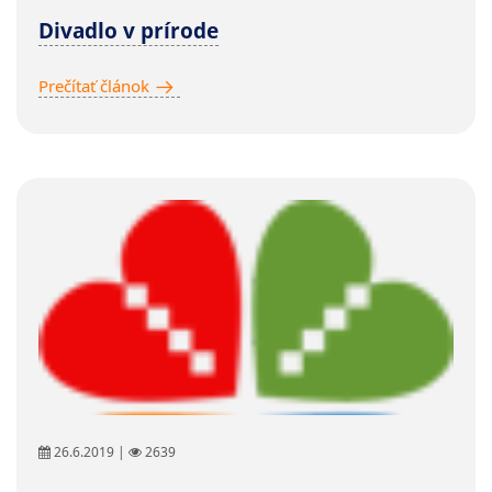
Divadlo v prírode
Prečítať článok
26.6.2019 |
2639