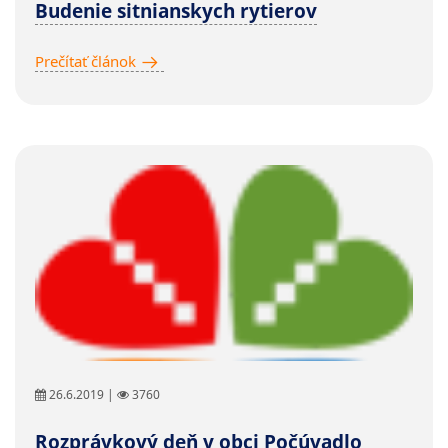
Budenie sitnianskych rytierov
Prečítať článok
26.6.2019 |
3760
Rozprávkový deň v obci Počúvadlo