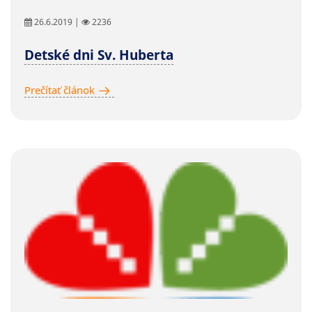
26.6.2019 |
2236
Detské dni Sv. Huberta
Prečítať článok