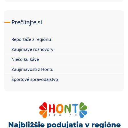
Prečítajte si
Reportáže z regiónu
Zaujímave rozhovory
Niečo ku káve
Zaujímavosti z Hontu
Športové spravodajstvo