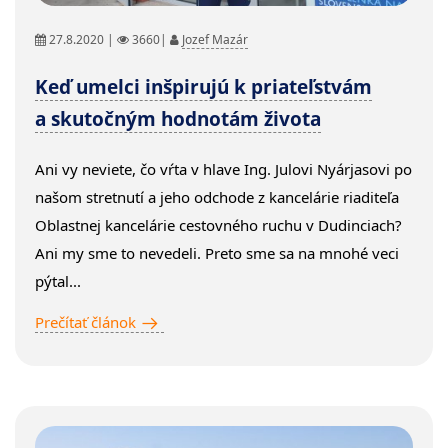
27.8.2020 |
3660|
Jozef Mazár
Keď umelci inšpirujú k priateľstvám
a skutočným hodnotám života
Ani vy neviete, čo vŕta v hlave Ing. Julovi Nyárjasovi po
našom stretnutí a jeho odchode z kancelárie riaditeľa
Oblastnej kancelárie cestovného ruchu v Dudinciach?
Ani my sme to nevedeli. Preto sme sa na mnohé veci
pýtal...
Prečítať článok