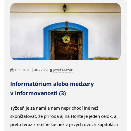
15.5.2020 |
2206|
Jozef Mazár
Informatórium alebo medzery
v informovanosti (3)
Týždeň je za nami a nám neprichodí iné než
skonštatovať, že príroda aj na Honte je jeden celok, a
preto teraz zreteľnejšie než v prvých dvoch kapitolách