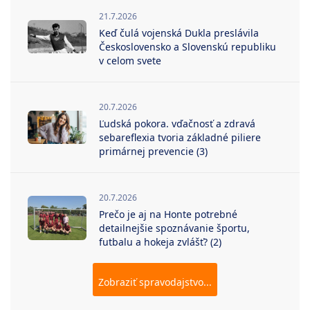
21.7.2026
Keď čulá vojenská Dukla preslávila
Československo a Slovenskú republiku
v celom svete
20.7.2026
Ľudská pokora. vďačnosť a zdravá
sebareflexia tvoria základné piliere
primárnej prevencie (3)
20.7.2026
Prečo je aj na Honte potrebné
detailnejšie spoznávanie športu,
futbalu a hokeja zvlášť? (2)
Zobraziť spravodajstvo...