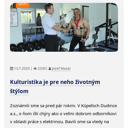
Šport
13.7.2020 |
2330|
Jozef Mazár
Kulturistika je pre neho životným
štýlom
Zoznámili sme sa pred pár rokmi. V Kúpeľoch Dudince
a.s., o ňom išli chýry ako o veľmi dobrom odborníkovi
v oblasti práce s elektrinou. Bavili sme sa vtedy na