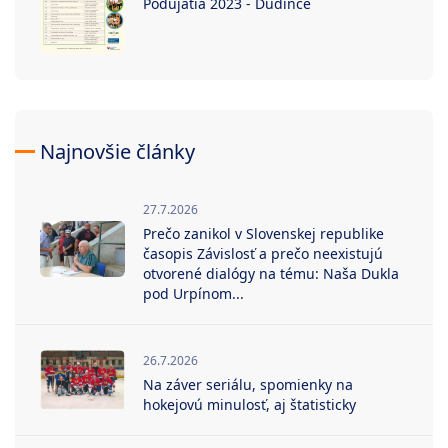
Podujatia 2023 - Dudince
Najnovšie články
27.7.2026
Prečo zanikol v Slovenskej republike
časopis Závislosť a prečo neexistujú
otvorené dialógy na tému: Naša Dukla
pod Urpínom...
26.7.2026
Na záver seriálu, spomienky na
hokejovú minulosť, aj štatisticky