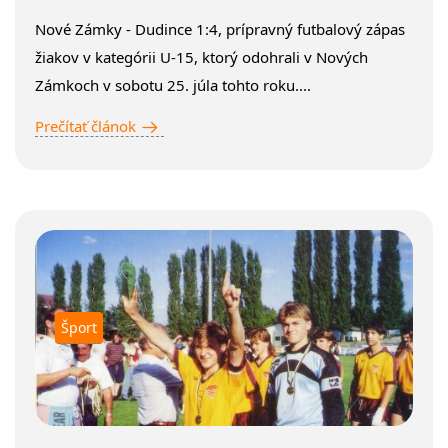
Nové Zámky - Dudince 1:4, prípravný futbalový zápas
žiakov v kategórii U-15, ktorý odohrali v Nových
Zámkoch v sobotu 25. júla tohto roku....
Prečítať článok
Šport