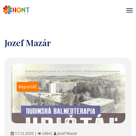
Jozef Mazár
Reportáž
17.12.2020 |
2464|
Jozef Mazár